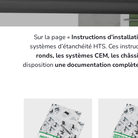
Sur la page «
Instructions d’installa
systèmes d’étanchéité HTS. Ces instr
ronds, les systèmes CEM, les châssis 
disposition
une documentation complèt