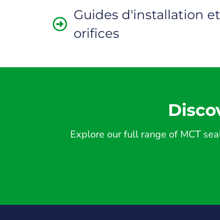
Guides d'installation 
orifices
Disco
Explore our full range of MCT seal