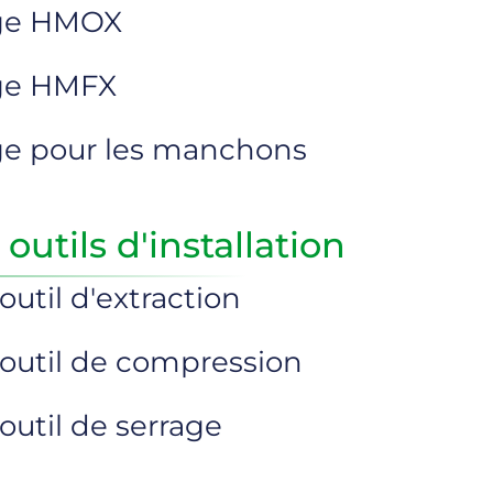
age HMOX
age HMFX
ge pour les manchons
outils d'installation
'outil d'extraction
l'outil de compression
'outil de serrage