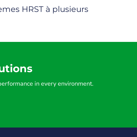
stèmes HRST à plusieurs
utions
d performance in every environment.