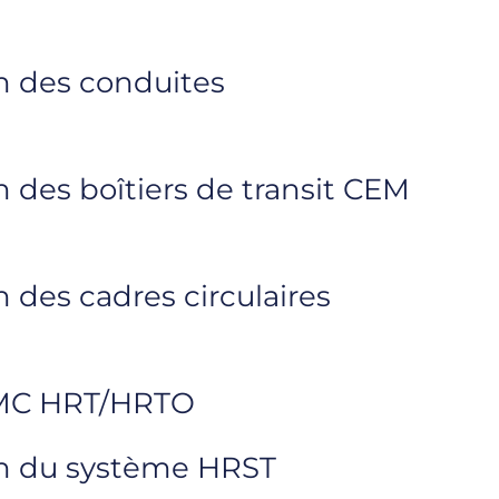
ion des conduites
on des boîtiers de transit CEM
on des cadres circulaires
 EMC HRT/HRTO
tion du système HRST