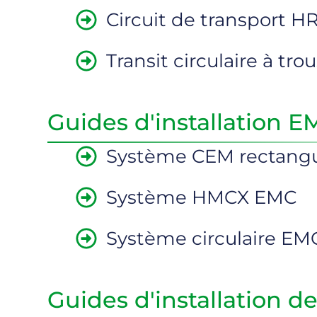
Circuit de transport H
Transit circulaire à tr
Guides d'installation 
Système CEM rectangu
Système HMCX EMC
Système circulaire E
Guides d'installation d