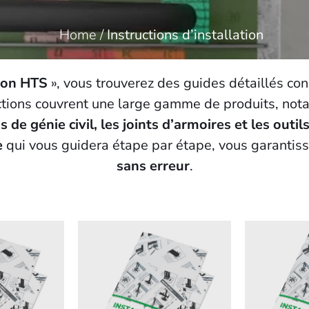
Home
/
Instructions d’installation
tion HTS
», vous trouverez des guides détaillés conc
uctions couvrent une large gamme de produits, n
de génie civil, les joints d’armoires et les outils
e
qui vous guidera étape par étape, vous garantiss
sans erreur
.