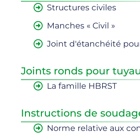
Structures civiles
Manches « Civil »
Joint d'étanchéité po
Joints ronds pour tuya
La famille HBRST
Instructions de soudag
Norme relative aux co