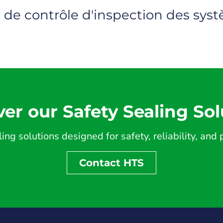
et de contrôle d'inspection des sy
ver our Safety Sealing Sol
ing solutions designed for safety, reliability, an
Contact HTS