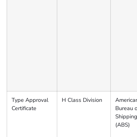
Type Approval
H Class Division
America
Certificate
Bureau o
Shippin
(ABS)