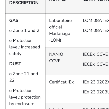
DESCRIPTION
GAS
Laboratoire
LOM 08ATE
officiel
o Zone 1 and 2
LOM 08ATE
Madariaga
(LOM)
o Protection
level: Increased
safety
NANIO
IECEx_CCVE
CCVE
DUST
IECEx_CCVE
o Zone 21 and
22
Certificat IEx
IEx 23.0202
o Protection
IEx 23.0203
level: protection
by enclosure