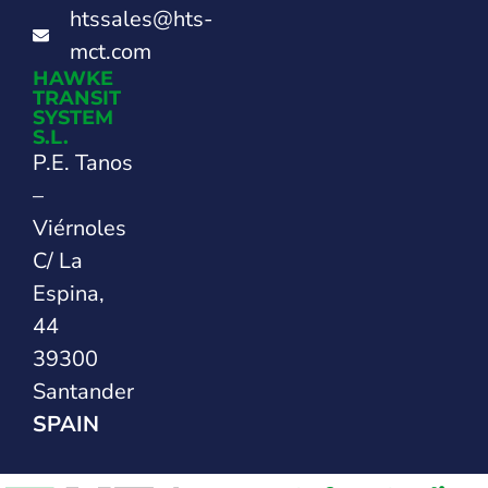
htssales@hts-
mct.com
HAWKE
TRANSIT
SYSTEM
S.L.
P.E. Tanos
–
Viérnoles
C/ La
Espina,
44
39300
Santander
SPAIN