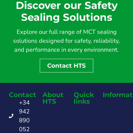
Discover our Safety
Sealing Solutions
Explore our full range of MCT sealing
solutions designed for safety, reliability,
and performance in every environment.
Contact HTS
Contact
About
Quick
Informat
HTS
links
+34
942
890
052