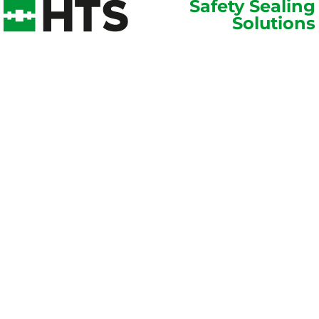
Safety Sealing
Solutions