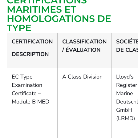
CERTIFICATIONS
MARITIMES ET
HOMOLOGATIONS DE
TYPE
CERTIFICATION
CLASSIFICATION
SOCIÉT
/ ÉVALUATION
DE CLA
DESCRIPTION
EC Type
A Class Division
Lloyd’s
Examination
Register
Certificate –
Marine
Module B MED
Deutsch
GmbH
(LRMD)