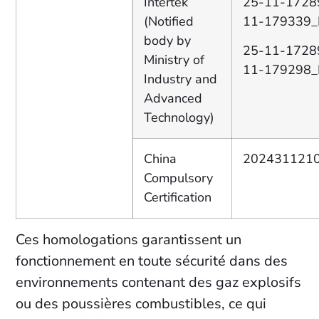
Intertek
25-11-1728
(Notified
11-179339
body by
25-11-1728
Ministry of
11-179298
Industry and
Advanced
Technology)
China
202431121
Compulsory
Certification
Ces homologations garantissent un
fonctionnement en toute sécurité dans des
environnements contenant des gaz explosifs
ou des poussières combustibles, ce qui