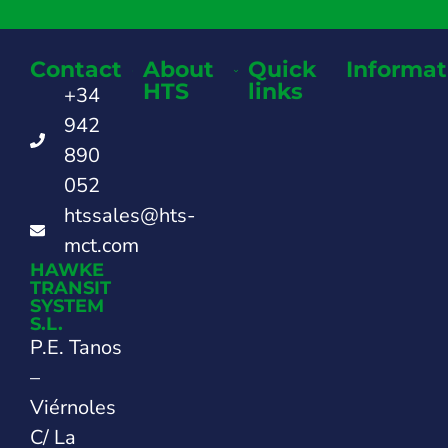
Contact
About
Quick
Informat
HTS
links
+34
942
890
052
htssales@hts-
mct.com
HAWKE
TRANSIT
SYSTEM
S.L.
P.E. Tanos
–
Viérnoles
C/ La