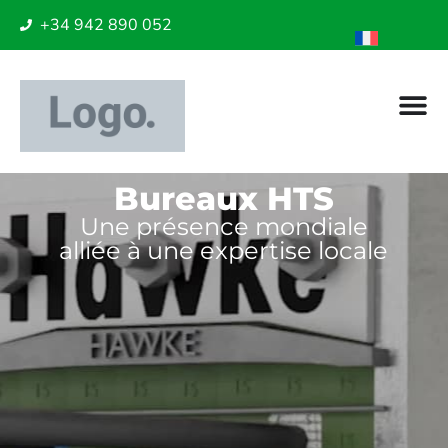
+34 942 890 052
Bureaux HTS
Une présence mondiale
alliée à une expertise locale