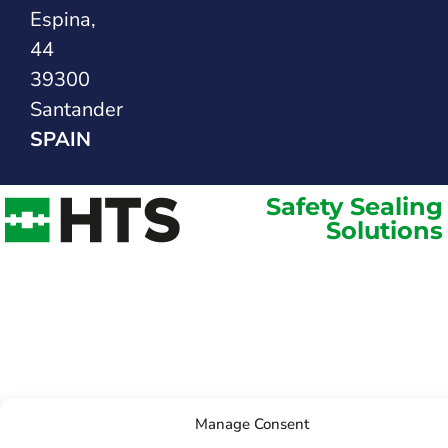
Espina,
44
39300
Santander
SPAIN
Safety Sealing
Solutions
Manage Consent