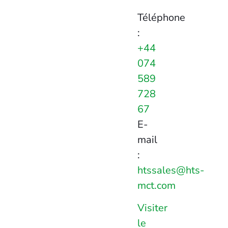
Téléphone
:
+44
074
589
728
67
E-
mail
:
htssales@hts-
mct.com
Visiter
le