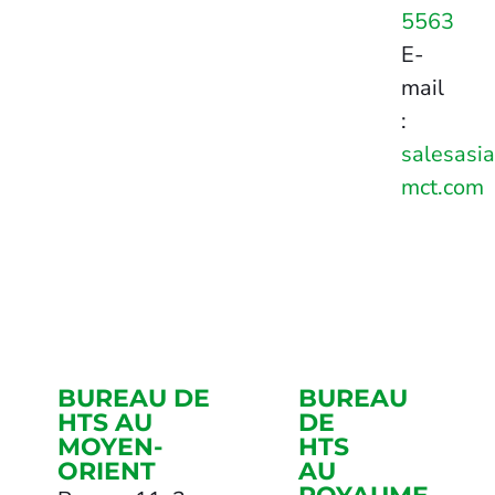
5563
E-
mail
:
salesasi
mct.com
BUREAU DE
BUREAU
HTS AU
DE
MOYEN-
HTS
ORIENT
AU