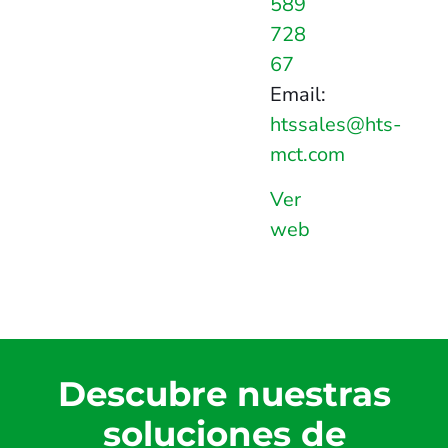
589
728
67
Email:
htssales@hts-
mct.com
Ver
web
Descubre nuestras
soluciones de