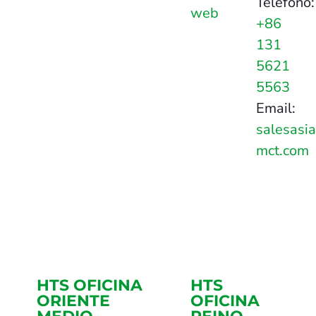
Teléfono:
web
+86
131
5621
5563
Email:
salesasi
mct.com
HTS OFICINA
HTS
ORIENTE
OFICINA