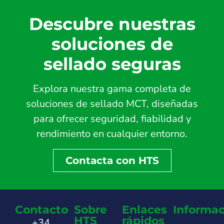
Descubre nuestras
soluciones de
sellado seguras
Explora nuestra gama completa de
soluciones de sellado MCT, diseñadas
para ofrecer seguridad, fiabilidad y
rendimiento en cualquier entorno.
Contacta con HTS
Contacto
Sobre
Enlaces
Informac
HTS
rápidos
+34