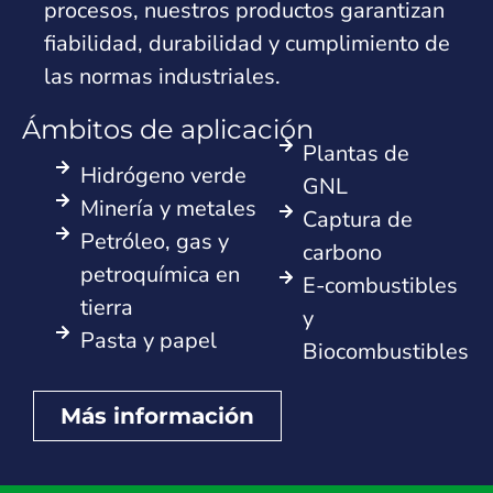
procesos, nuestros productos garantizan
fiabilidad, durabilidad y cumplimiento de
las normas industriales.
Ámbitos de aplicación
Plantas de
Hidrógeno verde
GNL
Minería y metales
Captura de
Petróleo, gas y
carbono
petroquímica en
E-combustibles
tierra
y
Pasta y papel
Biocombustibles
Más información