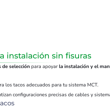
 instalación sin fisuras
 de selección
para apoyar
la instalación y el ma
tra los tacos adecuados para tu sistema MCT.
ntizan configuraciones precisas de cables y sistem
tacos