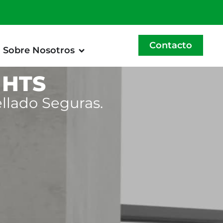
Contacto
Sobre Nosotros
 HTS
llado Seguras.