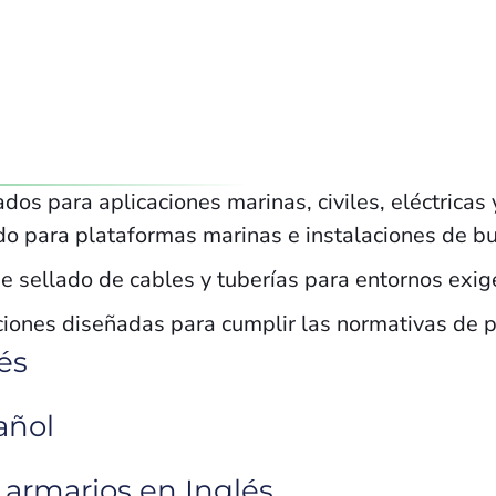
os para aplicaciones marinas, civiles, eléctricas
do para plataformas marinas e instalaciones de b
e sellado de cables y tuberías para entornos exig
ciones diseñadas para cumplir las normativas de p
és
añol
 armarios en Inglés