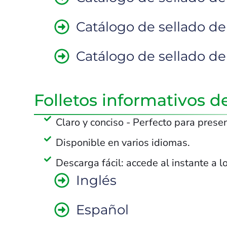
Catálogo de sellado de
Catálogo de sellado de
Folletos informativos d
Claro y conciso - Perfecto para prese
Disponible en varios idiomas.
Descarga fácil: accede al instante a l
Inglés
Español