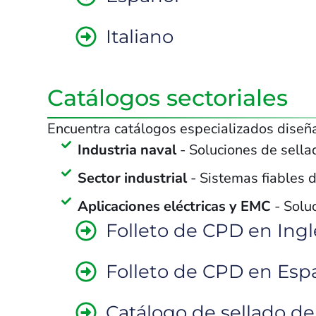
Italiano
Catálogos sectoriales
Encuentra catálogos especializados diseñad
Industria naval
- Soluciones de sella
Sector industrial
- Sistemas fiables d
Aplicaciones eléctricas y EMC
- Solu
Folleto de CPD en Ingl
Folleto de CPD en Esp
Catálogo de sellado de