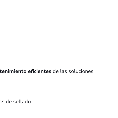
ntenimiento eficientes
de las soluciones
as de sellado.