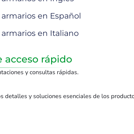
 armarios en Español
 armarios en Italiano
e acceso rápido
ntaciones y consultas rápidas.
os detalles y soluciones esenciales de los product