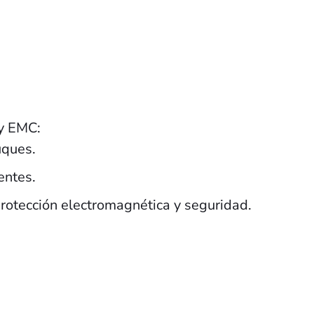
 y EMC:
uques.
entes.
rotección electromagnética y seguridad.