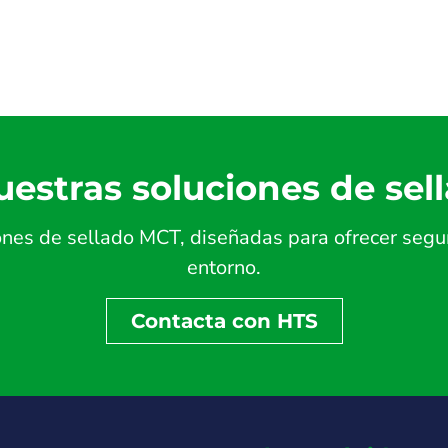
estras soluciones de sel
es de sellado MCT, diseñadas para ofrecer seguri
entorno.
Contacta con HTS