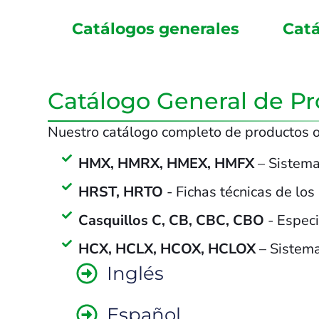
Catálogos generales
Catá
Catálogo General de P
Nuestro catálogo completo de productos of
HMX, HMRX, HMEX, HMFX
– Sistema
HRST, HRTO
- Fichas técnicas de los
Casquillos C, CB, CBC, CBO
- Especi
HCX, HCLX, HCOX, HCLOX
– Sistema
Inglés
Español