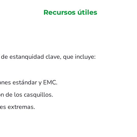
Recursos útiles
 de estanquidad clave, que incluye:
siones estándar y EMC.
n de los casquillos.
nes extremas.