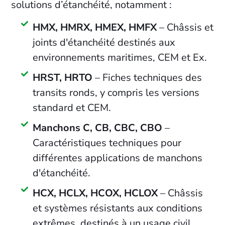
solutions d’étanchéité, notamment :
HMX, HMRX, HMEX, HMFX
– Châssis et
joints d'étanchéité destinés aux
environnements maritimes, CEM et Ex.
HRST, HRTO
– Fiches techniques des
transits ronds, y compris les versions
standard et CEM.
Manchons C, CB, CBC, CBO
–
Caractéristiques techniques pour
différentes applications de manchons
d'étanchéité.
HCX, HCLX, HCOX, HCLOX
– Châssis
et systèmes résistants aux conditions
extrêmes, destinés à un usage civil.