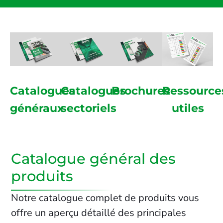
Catalogues
Catalogues
Brochures
Ressource
généraux
sectoriels
utiles
Catalogue général des
produits
Notre catalogue complet de produits vous
offre un aperçu détaillé des principales