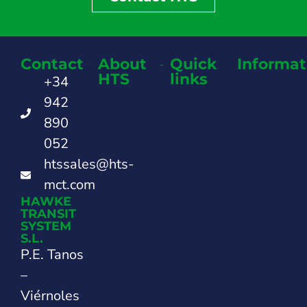
Contact
About
Quick
Informat
HTS
links
+34
942
890
052
htssales@hts-
mct.com
HAWKE
TRANSIT
SYSTEM
S.L.
P.E. Tanos
–
Viérnoles