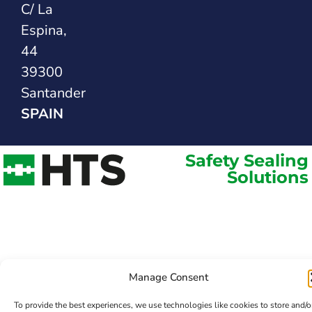
C/ La
Espina,
44
39300
Santander
SPAIN
Safety Sealing
Solutions
Manage Consent
To provide the best experiences, we use technologies like cookies to store and/o