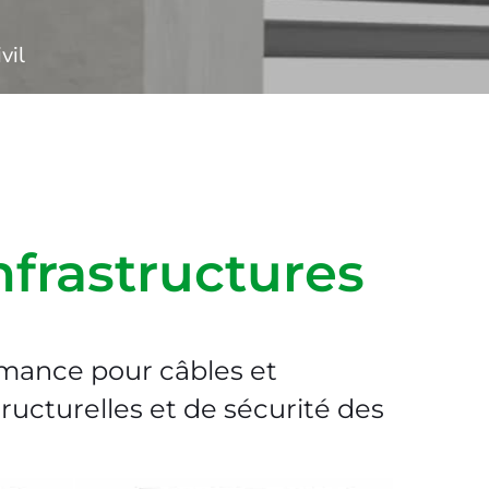
vil
nfrastructures
mance pour câbles et
ucturelles et de sécurité des