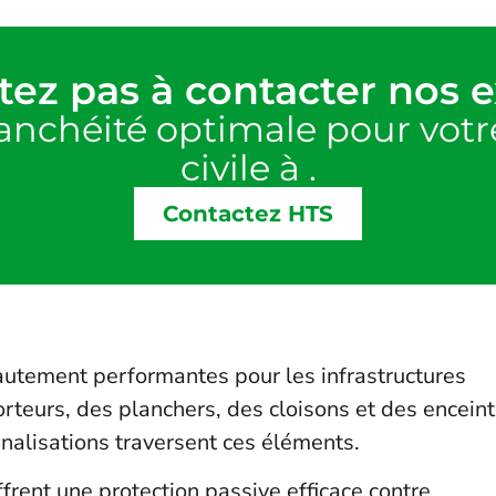
tez pas à contacter nos 
tanchéité optimale pour votre
civile à .
Contactez HTS
?
autement performantes pour les infrastructures
porteurs, des planchers, des cloisons et des encein
nalisations traversent ces éléments.
frent une protection passive efficace contre