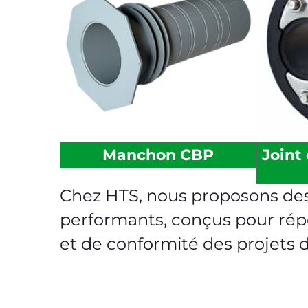
Joint
Manchon CBP
Chez HTS, nous proposons des
performants, conçus pour répo
et de conformité des projets d'