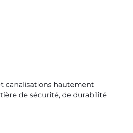
et canalisations hautement
re de sécurité, de durabilité