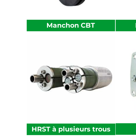
Manchon CBT
HRST à plusieurs trous