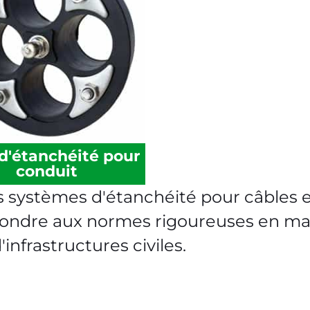
 d'étanchéité pour
conduit
 systèmes d'étanchéité pour câbles 
ndre aux normes rigoureuses en matiè
infrastructures civiles.