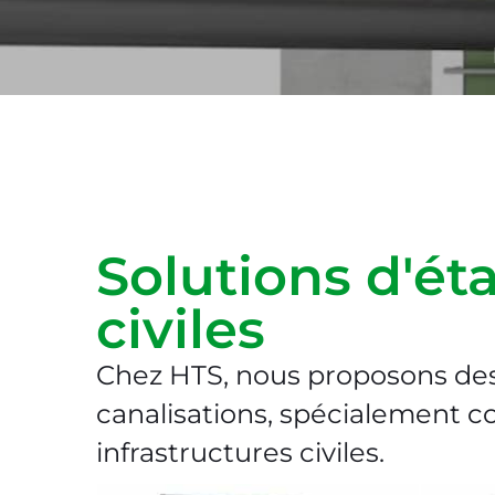
Solutions d'ét
civiles​
Chez HTS, nous proposons des
canalisations, spécialement c
infrastructures civiles.​