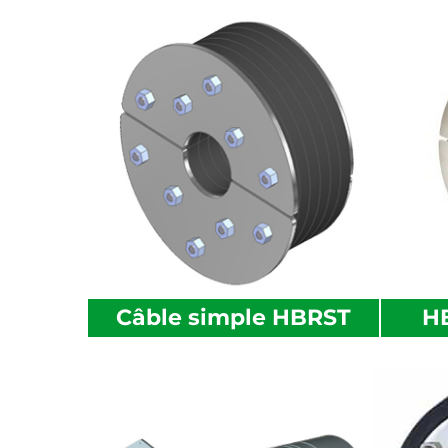
Câble simple HBRST
HB