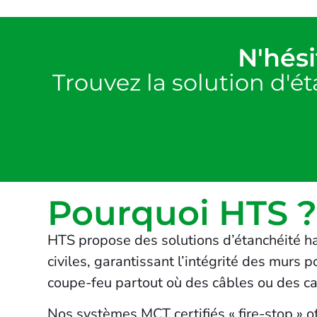
N'hési
Trouvez la solution d'é
Pourquoi HTS 
HTS propose des solutions d’étanchéité h
civiles, garantissant l’intégrité des murs 
coupe-feu partout où des câbles ou des ca
Nos systèmes MCT certifiés « fire-stop » of