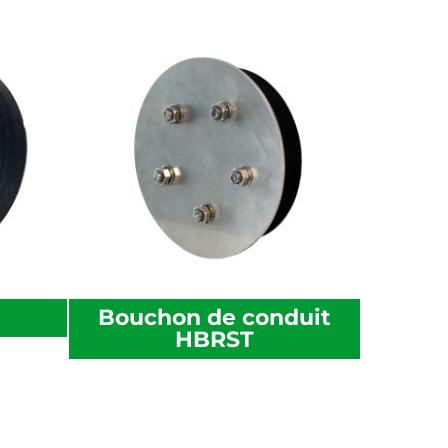
Bouchon de conduit
HBRST