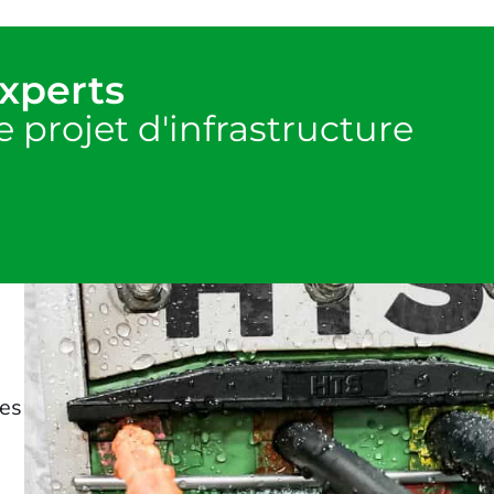
experts
 projet d'infrastructure
tes