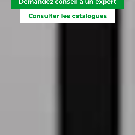
Demandez conseil à un expert
Consulter les catalogues