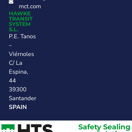
mct.com
HAWKE
TRANSIT
SYSTEM
S.L.
P.E. Tanos
–
Viérnoles
C/ La
Espina,
44
39300
Santander
SPAIN
Safety Sealing