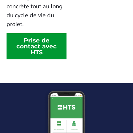
concrète tout au long
du cycle de vie du
projet.
Prise de
contact avec
HTS