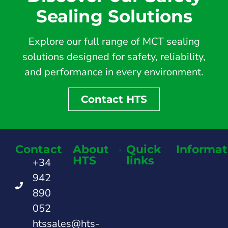
Sealing Solutions
Explore our full range of MCT sealing
solutions designed for safety, reliability,
and performance in every environment.
Contact HTS
Contact
About
Quick
Informat
HTS
links
+34
942
890
052
htssales@hts-