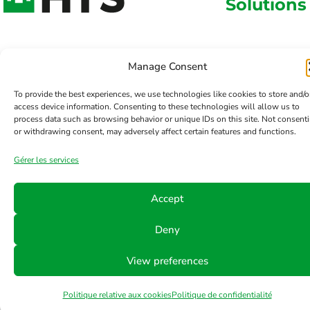
Solutions
Manage Consent
To provide the best experiences, we use technologies like cookies to store and/o
access device information. Consenting to these technologies will allow us to
process data such as browsing behavior or unique IDs on this site. Not consent
or withdrawing consent, may adversely affect certain features and functions.
Gérer les services
Accept
Deny
View preferences
Politique relative aux cookies
Politique de confidentialité