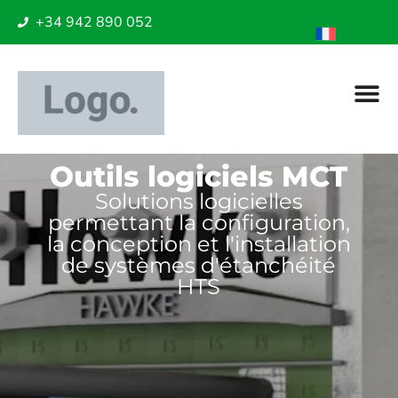
+34 942 890 052
Outils logiciels MCT
Solutions logicielles
permettant la configuration,
la conception et l'installation
de systèmes d'étanchéité
HTS