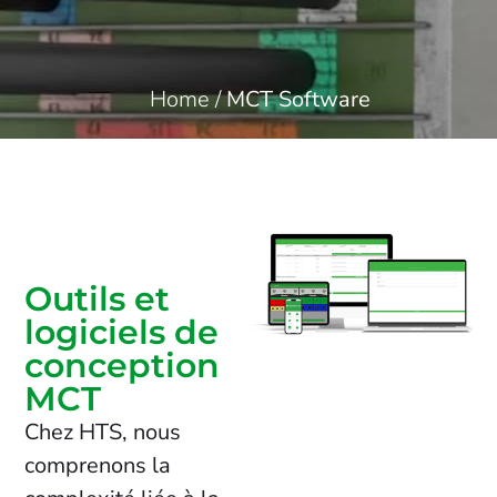
Home
/
MCT Software
Outils et
logiciels de
conception
MCT
Chez HTS, nous
comprenons la