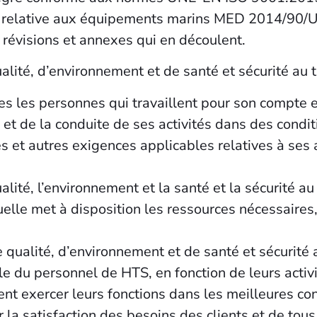
e relative aux équipements marins MED 2014/90/UE
 révisions et annexes qui en découlent.
alité, d’environnement et de santé et sécurité au tr
les personnes qui travaillent pour son compte en 
et de la conduite de ses activités dans des condit
 et autres exigences applicables relatives à ses 
ualité, l’environnement et la santé et la sécurité au
uelle met à disposition les ressources nécessaires
 qualité, d’environnement et de santé et sécurité
 du personnel de HTS, en fonction de leurs activi
nt exercer leurs fonctions dans les meilleures con
 la satisfaction des besoins des clients et de tous