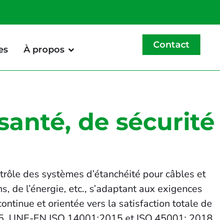
Contact
es
À propos
santé, de sécurité
ontrôle des systèmes d’étanchéité pour câbles et
s, de l’énergie, etc., s’adaptant aux exigences
tinue et orientée vers la satisfaction totale de
15, UNE-EN ISO 14001:2015 et ISO 45001: 2018,