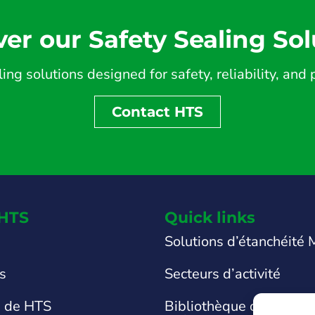
ver our Safety Sealing Sol
ing solutions designed for safety, reliability, an
Contact HTS
HTS
Quick links
Solutions d’étanchéité
ts
Secteurs d’activité
s de HTS
Bibliothèque de fiches