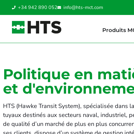
+34 942 890 052
info@hts-mct.com
Produits M
Politique en mati
et d'environnem
HTS (Hawke Transit System), spécialisée dans la c
tuyaux destinés aux secteurs naval, industriel, p
de qualité d’un marché de plus en plus concurren
ses clients, dispose d’un système de gestion