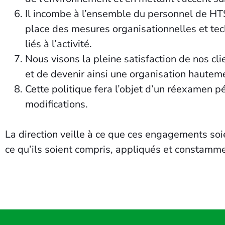
Il incombe à l’ensemble du personnel de HTS 
place des mesures organisationnelles et tec
liés à l’activité.
Nous visons la pleine satisfaction de nos cli
et de devenir ainsi une organisation hautem
Cette politique fera l’objet d’un réexamen pé
modifications.
La direction veille à ce que ces engagements soie
ce qu’ils soient compris, appliqués et constamm