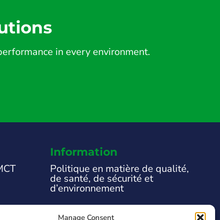
utions
d performance in every environment.
Information
 MCT
Politique en matière de qualité,
de santé, de sécurité et
d’environnement
Mentions légales
Manage Consent