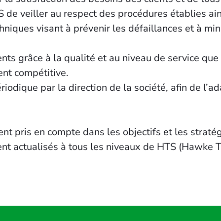
de veiller au respect des procédures établies ains
hniques visant à prévenir les défaillances et à m
ents grâce à la qualité et au niveau de service que 
ent compétitive.
riodique par la direction de la société, afin de l’
nt pris en compte dans les objectifs et les stratég
ent actualisés à tous les niveaux de HTS (Hawke T