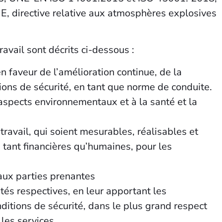
, directive relative aux atmosphères explosives
avail sont décrits ci-dessous :
faveur de l’amélioration continue, de la
ions de sécurité, en tant que norme de conduite.
aspects environnementaux et à la santé et la
 travail, qui soient mesurables, réalisables et
, tant financières qu’humaines, pour les
 aux parties prenantes
tés respectives, en leur apportant les
ditions de sécurité, dans le plus grand respect
 les services.