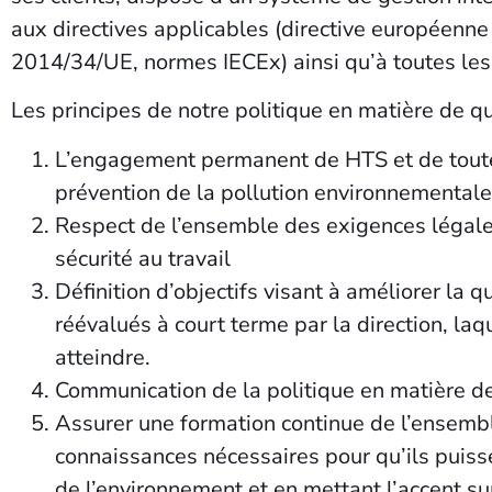
aux directives applicables (directive européenn
2014/34/UE, normes IECEx) ainsi qu’à toutes les
Les principes de notre politique en matière de qu
L’engagement permanent de HTS et de toutes 
prévention de la pollution environnementale 
Respect de l’ensemble des exigences légales
sécurité au travail
Définition d’objectifs visant à améliorer la q
réévalués à court terme par la direction, laq
atteindre.
Communication de la politique en matière de
Assurer une formation continue de l’ensemble
connaissances nécessaires pour qu’ils puisse
de l’environnement et en mettant l’accent sur