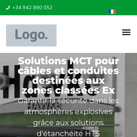
+34 942 890 052
Solutions MCT pour
câbles et conduites
destinées aux
zones classées Ex
Garantir la sécurité dans les
atmosphères explosives
grâce aux solutions
d'étanchéité HTS