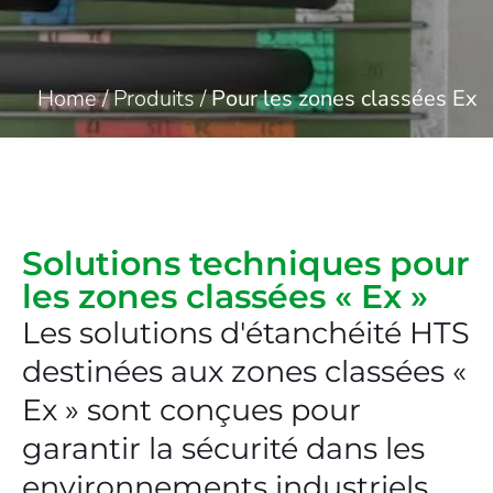
Home
/
Produits
/
Pour les zones classées Ex
Solutions techniques pour
les zones classées « Ex »
Les solutions d'étanchéité HTS
destinées aux zones classées «
Ex » sont conçues pour
garantir la sécurité dans les
environnements industriels