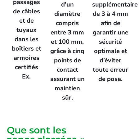
passages
d’un
supplémentaire
de câbles
diamètre
de 3 à 4 mm
et de
compris
afin de
tuyaux
entre 3 mm
garantir une
dans les
et 100 mm,
sécurité
boîtiers et
grâce à cinq
optimale et
armoires
points de
d’éviter
certifiés
contact
toute erreur
Ex.
assurant un
de pose.
maintien
sûr.
Que sont les