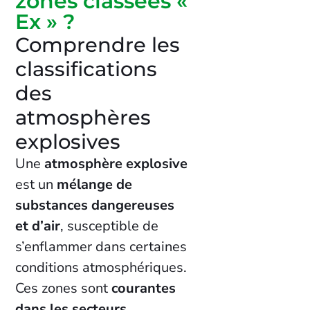
zones classées «
Ex » ?
Comprendre les
classifications
des
atmosphères
explosives
Une
atmosphère explosive
est un
mélange de
substances dangereuses
et d’air
, susceptible de
s’enflammer dans certaines
conditions atmosphériques.
Ces zones sont
courantes
dans les secteurs