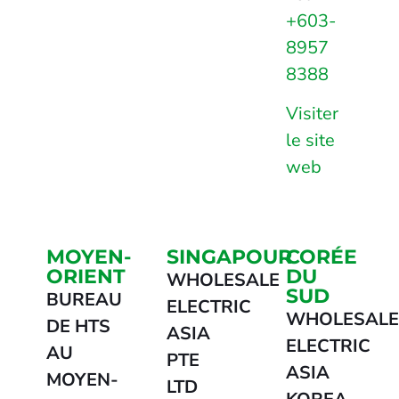
+603-
8957
8388
Visiter
le site
web
MOYEN-
SINGAPOUR
CORÉE
ORIENT
DU
WHOLESALE
SUD
BUREAU
ELECTRIC
WHOLESAL
DE HTS
ASIA
ELECTRIC
AU
PTE
ASIA
MOYEN-
LTD