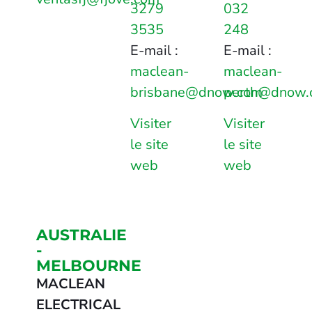
3279
032
3535
248
E-mail :
E-mail :
maclean-
maclean-
brisbane@dnow.com
perth@dnow.
Visiter
Visiter
le site
le site
web
web
AUSTRALIE
-
MELBOURNE
MACLEAN
ELECTRICAL