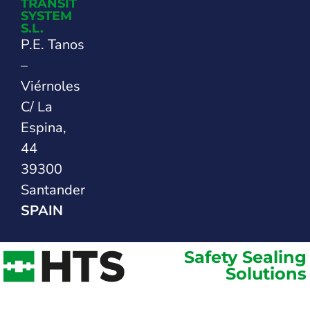
TRANSIT
SYSTEM
S.L.
P.E. Tanos
–
Viérnoles
C/ La
Espina,
44
39300
Santander
SPAIN
Safety Sealing
Solutions