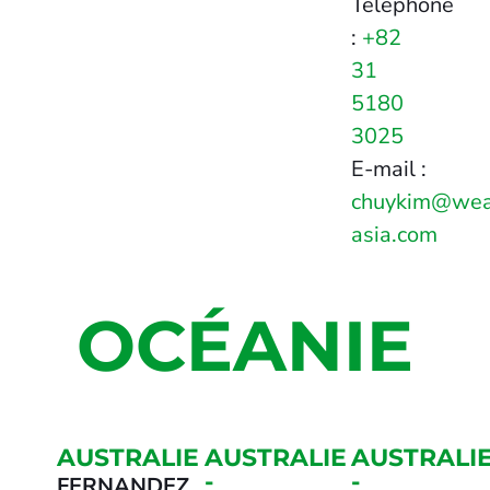
Téléphone
:
+82
31
5180
3025
E-mail :
chuykim@we
asia.com
OCÉANIE
AUSTRALIE
AUSTRALIE
AUSTRALI
-
-
FERNANDEZ