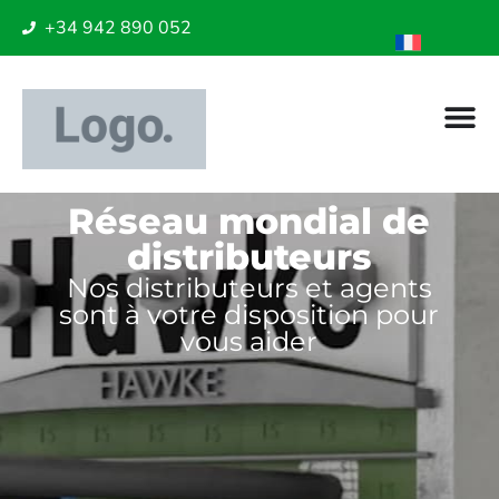
+34 942 890 052
Réseau mondial de
distributeurs
Nos distributeurs et agents
sont à votre disposition pour
vous aider