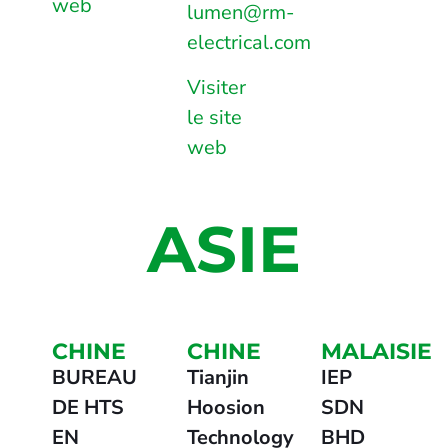
web
lumen@rm-
electrical.com
Visiter
le site
web
ASIE
CHINE
CHINE
MALAISIE
BUREAU
Tianjin
IEP
DE HTS
Hoosion
SDN
EN
Technology
BHD