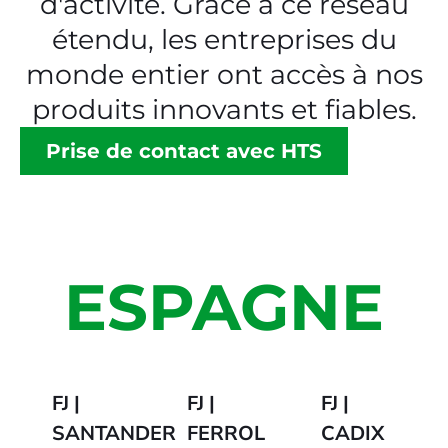
d'activité. Grâce à ce réseau
étendu, les entreprises du
monde entier ont accès à nos
produits innovants et fiables.
Prise de contact avec HTS
ESPAGNE
FJ |
FJ |
FJ |
SANTANDER
FERROL
CADIX