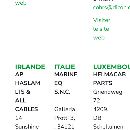
web
cohrs@dicoh.
Visiter
le site
web
IRLANDE
ITALIE
LUXEMBO
AP
MARINE
HELMACAB
HASLAM
EQ
PARTS
LTS &
S.N.C.
Griendweg
ALL
,
72
CABLES
Galleria
4209.
14
Protti 3,
DB
Sunshine
, 34121
Schelluinen