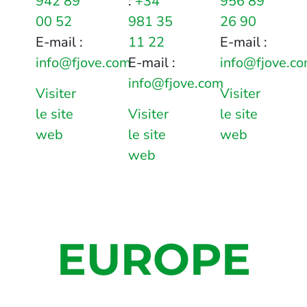
942 89
:
+34
956 89
00 52
981 35
26 90
E-mail :
11 22
E-mail :
info@fjove.com
E-mail :
info@fjove.c
info@fjove.com
Visiter
Visiter
le site
Visiter
le site
web
le site
web
web
EUROPE