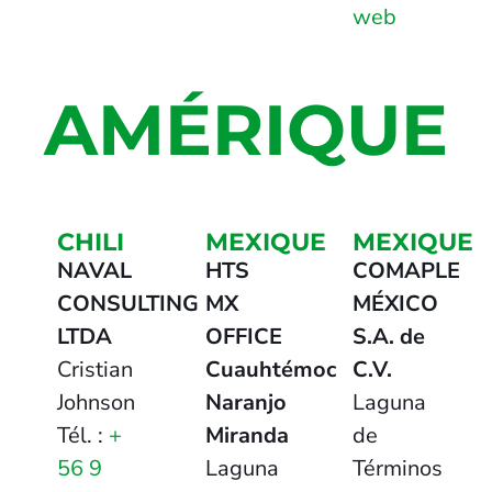
web
AMÉRIQUE
CHILI
MEXIQUE
MEXIQUE
NAVAL
HTS
COMAPLE
CONSULTING
MX
MÉXICO
LTDA
OFFICE
S.A. de
Cristian
Cuauhtémoc
C.V.
Johnson
Naranjo
Laguna
Tél. :
+
Miranda
de
56 9
Laguna
Términos