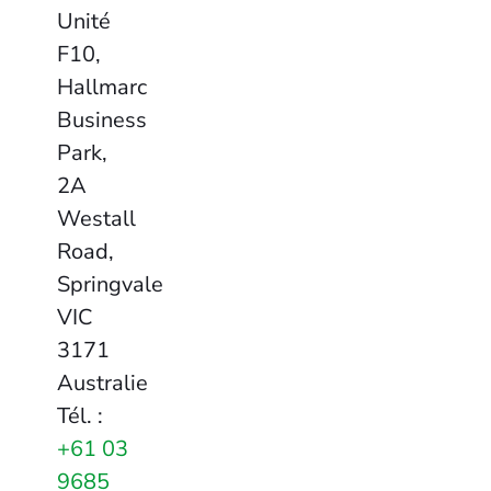
Unité
F10,
Hallmarc
Business
Park,
2A
Westall
Road,
Springvale
VIC
3171
Australie
Tél. :
+61 03
9685