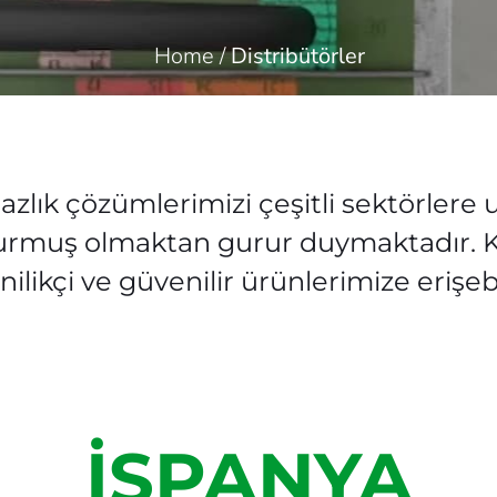
Home
/
Distribütörler
azlık çözümlerimizi çeşitli sektörlere
 kurmuş olmaktan gurur duymaktadır. K
nilikçi ve güvenilir ürünlerimize erişeb
İSPANYA