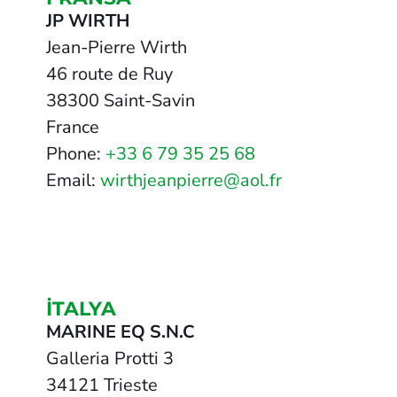
JP WIRTH
Jean-Pierre Wirth
46 route de Ruy
38300 Saint-Savin
France
Phone:
+33 6 79 35 25 68
Email:
wirthjeanpierre@aol.fr
İTALYA
MARINE EQ S.N.C
Galleria Protti 3
34121 Trieste