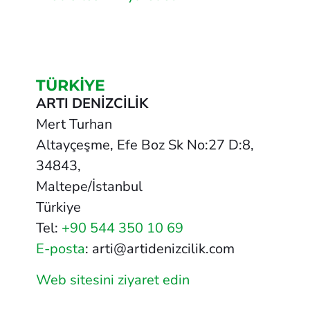
TÜRKİYE
ARTI DENİZCİLİK
Mert Turhan
Altayçeşme, Efe Boz Sk No:27 D:8,
34843,
Maltepe/İstanbul
Türkiye
Tel:
+90 544 350 10 69
E-posta
: arti@artidenizcilik.com
Web sitesini ziyaret edin