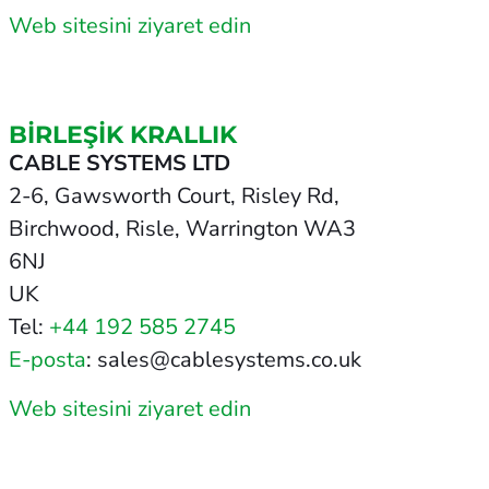
Web sitesini ziyaret edin
BIRLEŞIK KRALLIK
CABLE SYSTEMS LTD
2-6, Gawsworth Court, Risley Rd,
Birchwood, Risle, Warrington WA3
6NJ
UK
Tel:
+44 192 585 2745
E-posta
: sales@cablesystems.co.uk
Web sitesini ziyaret edin