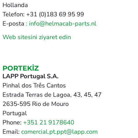
Hollanda
Telefon: +31 (0)183 69 95 99
E-posta
: info@helmacab-parts.nl
Web sitesini ziyaret edin
PORTEKIZ
LAPP Portugal S.A.
Pinhal dos Três Cantos
Estrada Terras de Lagoa, 43, 45, 47
2635‑595 Rio de Mouro
Portugal
Phone:
+351 21 9178640
Email:
comercial.pt.ppt@lapp.com