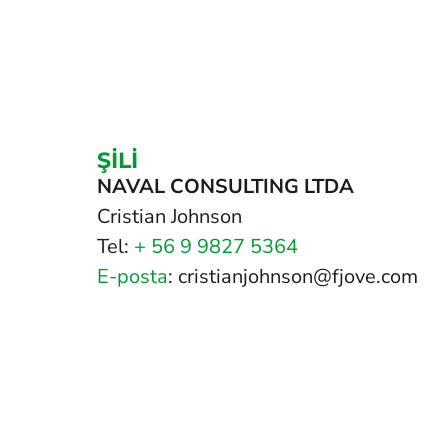
ŞİLİ
NAVAL CONSULTING LTDA
Cristian Johnson
Tel:
+ 56 9 9827 5364
E-posta
: cristianjohnson@fjove.com