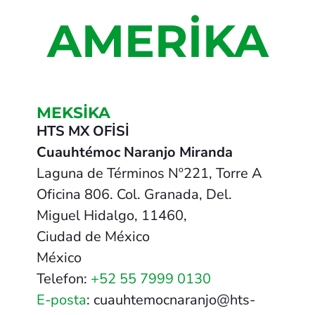
AMERİKA
MEKSİKA
HTS MX OFİSİ
Cuauhtémoc Naranjo Miranda
Laguna de Términos Nº221, Torre A
Oficina 806. Col. Granada, Del.
Miguel Hidalgo, 11460,
Ciudad de México
México
Telefon:
+52 55 7999 0130
E-posta
: cuauhtemocnaranjo@hts-