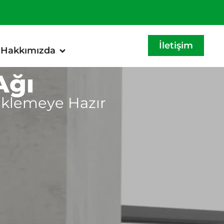
İletişim
Hakkımızda
Ağı
teklemeye Hazır