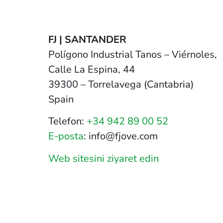
FJ | SANTANDER
Polígono Industrial Tanos – Viérnoles,
Calle La Espina, 44
39300 – Torrelavega (Cantabria)
Spain
Telefon:
+34 942 89 00 52
E-posta
: info@fjove.com
Web sitesini ziyaret edin