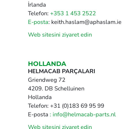
İrlanda
Telefon:
+353 1 453 2522
E-posta
: keith.haslam@aphaslam.ie
Web sitesini ziyaret edin
HOLLANDA
HELMACAB PARÇALARI
Griendweg 72
4209. DB Schelluinen
Hollanda
Telefon: +31 (0)183 69 95 99
E-posta
: info@helmacab-parts.nl
Web sitesini ziyaret edin