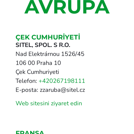
AVRUPA
ÇEK CUMHURIYETI
SITEL, SPOL. S R.O.
Nad Elektrárnou 1526/45
106 00 Praha 10
Çek Cumhuriyeti
Telefon:
+420267198111
E-posta: zzaruba@sitel.cz
Web sitesini ziyaret edin
FRANSA