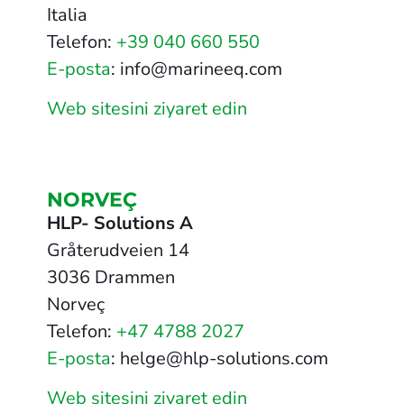
Italia
Telefon:
+39 040 660 550
E-posta
: info@marineeq.com
Web sitesini ziyaret edin
NORVEÇ
HLP- Solutions A
Gråterudveien 14
3036 Drammen
Norveç
Telefon:
+47 4788 2027
E-posta
: helge@hlp-solutions.com
Web sitesini ziyaret edin