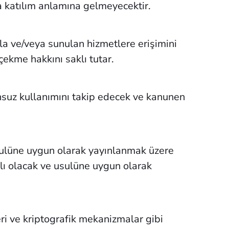
eya katılım anlamına gelmeyecektir.
 ve/veya sunulan hizmetlere erişimini
ekme hakkını saklı tutar.
nsuz kullanımını takip edecek ve kanunen
ulüne uygun olarak yayınlanmak üzere
ağlı olacak ve usulüne uygun olarak
eri ve kriptografik mekanizmalar gibi