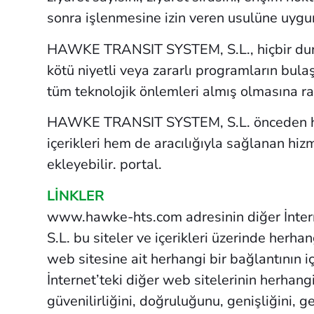
sonra işlenmesine izin veren usulüne uygun
HAWKE TRANSIT SYSTEM, S.L., hiçbir durumd
kötü niyetli veya zararlı programların bul
tüm teknolojik önlemleri almış olmasına r
HAWKE TRANSIT SYSTEM, S.L. önceden habe
içerikleri hem de aracılığıyla sağlanan hiz
ekleyebilir. portal.
LİNKLER
www.hawke-hts.com adresinin diğer İnter
S.L. bu siteler ve içerikleri üzerinde he
web sitesine ait herhangi bir bağlantının i
İnternet’teki diğer web sitelerinin herhangi 
güvenilirliğini, doğruluğunu, genişliğini, 