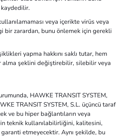
kaydedilir.
ullanılamaması veya içerikte virüs veya
i bir zarardan, bunu önlemek için gerekli
ikleri yapma hakkını saklı tutar, hem
lma şeklini değiştirebilir, silebilir veya
esi durumunda, HAWKE TRANSIT SYSTEM,
a HAWKE TRANSIT SYSTEM, S.L. üçüncü taraf
cek ve bu hiper bağlantıların veya
teknik kullanılabilirliğini, kalitesini,
u garanti etmeyecektir. Aynı şekilde, bu