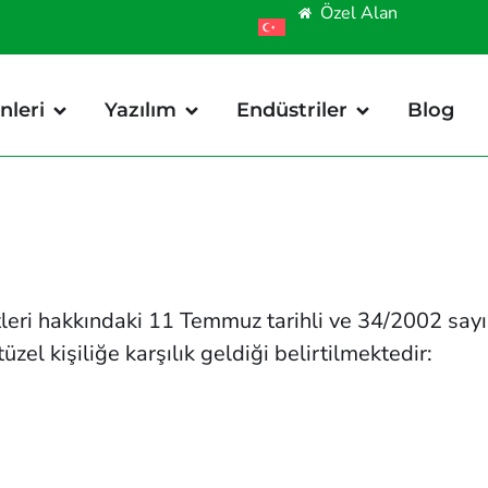
Özel Alan
nleri
Yazılım
Endüstriler
Blog
leri hakkındaki 11 Temmuz tarihli ve 34/2002 sayı
el kişiliğe karşılık geldiği belirtilmektedir: