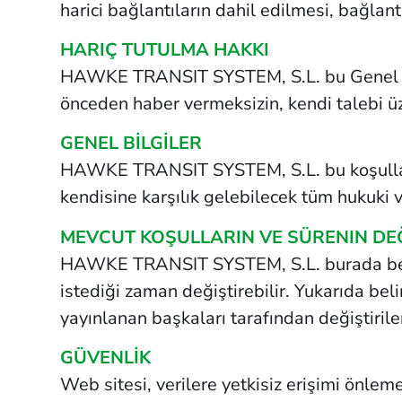
harici bağlantıların dahil edilmesi, bağlant
HARIÇ TUTULMA HAKKI
HAWKE TRANSIT SYSTEM, S.L. bu Genel Kull
önceden haber vermeksizin, kendi talebi üz
GENEL BİLGİLER
HAWKE TRANSIT SYSTEM, S.L. bu koşulların 
kendisine karşılık gelebilecek tüm hukuki v
MEVCUT KOŞULLARIN VE SÜRENIN DEĞ
HAWKE TRANSIT SYSTEM, S.L. burada belir
istediği zaman değiştirebilir. Yukarıda bel
yayınlanan başkaları tarafından değiştirile
GÜVENLİK
Web sitesi, verilere yetkisiz erişimi önlem