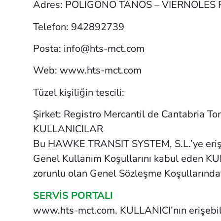
Adres: POLIGONO TANOS – VIERNOLES 
Telefon: 942892739
Posta: info@hts-mct.com
Web: www.hts-mct.com
Tüzel kişiliğin tescili:
Şirket: Registro Mercantil de Cantabria To
KULLANICILAR
Bu HAWKE TRANSIT SYSTEM, S.L.’ye erişim 
Genel Kullanım Koşullarını kabul eden KUL
zorunlu olan Genel Sözleşme Koşullarından
SERVİS PORTALI
www.hts-mct.com, KULLANICI’nın erişebil