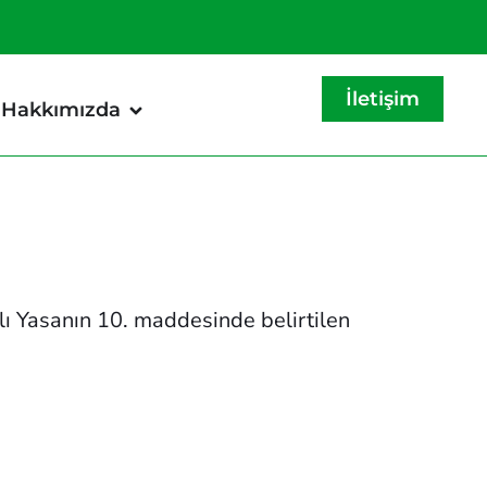
İletişim
Hakkımızda
lı Yasanın 10. maddesinde belirtilen