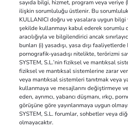
sayıda bilgi, hizmet, program veya veriye (
ilişkin sorumluluğu üstlenir. Bu sorumluluk,
KULLANICI doğru ve yasalara uygun bilgi v
şekilde kullanmayı kabul ederek sorumlu o
aracılığıyla ve bilgilendirici ancak sınırl
bunları (i) yasadışı, yasa dışı faaliyetlerd
pornografik-yasadışı nitelikte, terörizmi
SYSTEM, S.L.’nin fiziksel ve mantıksal sis
fiziksel ve mantıksal sistemlerine zarar ver
veya mantıksal sistemleri tanıtmak veya y
kullanmaya ve mesajlarını değiştirmeye v
eden, ayrımcı, yabancı düşmanı, ırkçı, por
görüşüne göre yayınlanmaya uygun olmaya
SYSTEM, S.L. forumlar, sohbetler veya diğer
olmayacaktır.