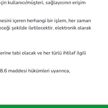
in kullanıcı/müşteri, sağlayıcının erişim
ilmesini içeren herhangi bir işlem, her zaman
eceği şekilde iletilecektir. elektronik olarak
 tabi olacak ve her türlü ihtilaf ilgili
 28.6 maddesi hükümleri uyarınca,