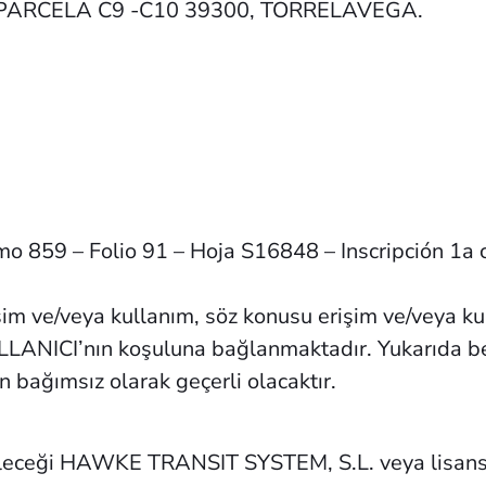
PARCELA C9 -C10 39300, TORRELAVEGA.
mo 859 – Folio 91 – Hoja S16848 – Inscripción 1a c
ve/veya kullanım, söz konusu erişim ve/veya kul
LANICI’nın koşuluna bağlanmaktadır. Yukarıda bel
 bağımsız olarak geçerli olacaktır.
eceği HAWKE TRANSIT SYSTEM, S.L. veya lisans ve