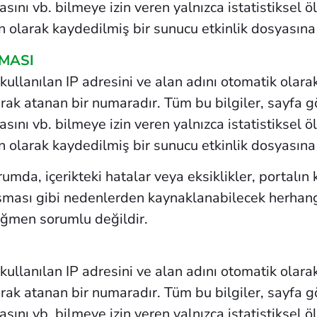
ktasını vb. bilmeye izin veren yalnızca istatistiksel
 olarak kaydedilmiş bir sunucu etkinlik dosyasına 
MASI
kullanılan IP adresini ve alan adını otomatik olarak 
rak atanan bir numaradır. Tüm bu bilgiler, sayfa g
ktasını vb. bilmeye izin veren yalnızca istatistiksel
 olarak kaydedilmiş bir sunucu etkinlik dosyasına 
a, içerikteki hatalar veya eksiklikler, portalın k
aşması gibi nedenlerden kaynaklanabilecek herhang
ağmen sorumlu değildir.
kullanılan IP adresini ve alan adını otomatik olarak 
rak atanan bir numaradır. Tüm bu bilgiler, sayfa g
ktasını vb. bilmeye izin veren yalnızca istatistiksel