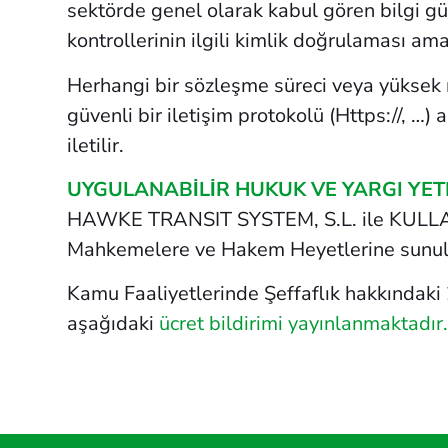
sektörde genel olarak kabul gören bilgi güv
kontrollerinin ilgili kimlik doğrulaması am
Herhangi bir sözleşme süreci veya yüksek nit
güvenli bir iletişim protokolü (Https://, …) 
iletilir.
UYGULANABİLİR HUKUK VE YARGI YETKI
HAWKE TRANSIT SYSTEM, S.L. ile KULLANICI a
Mahkemelere ve Hakem Heyetlerine sunula
Kamu Faaliyetlerinde Şeffaflık hakkındaki 
aşağıdaki
ücret bildirimi yayınlanmaktadır