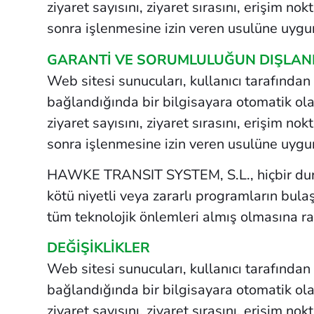
ziyaret sayısını, ziyaret sırasını, erişim no
sonra işlenmesine izin veren usulüne uygun
GARANTİ VE SORUMLULUĞUN DIŞLAN
Web sitesi sunucuları, kullanıcı tarafından 
bağlandığında bir bilgisayara otomatik ola
ziyaret sayısını, ziyaret sırasını, erişim no
sonra işlenmesine izin veren usulüne uygun
HAWKE TRANSIT SYSTEM, S.L., hiçbir durumd
kötü niyetli veya zararlı programların bul
tüm teknolojik önlemleri almış olmasına r
DEĞİŞİKLİKLER
Web sitesi sunucuları, kullanıcı tarafından 
bağlandığında bir bilgisayara otomatik ola
ziyaret sayısını, ziyaret sırasını, erişim no