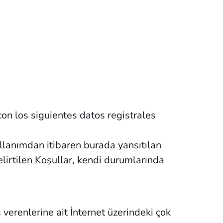
on los siguientes datos registrales
lanımdan itibaren burada yansıtılan
irtilen Koşullar, kendi durumlarında
renlerine ait İnternet üzerindeki çok