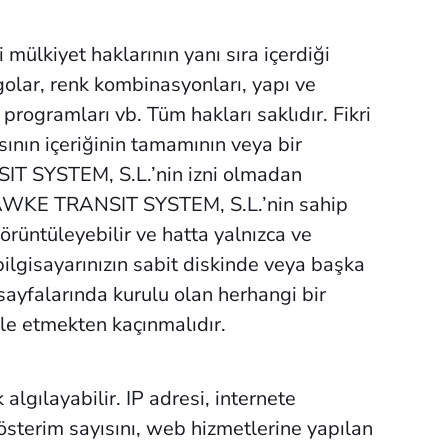
ülkiyet haklarının yanı sıra içerdiği
ogolar, renk kombinasyonları, yapı ve
 programları vb. Tüm hakları saklıdır. Fikri
ının içeriğinin tamamının veya bir
NSIT SYSTEM, S.L.’nin izni olmadan
 HAWKE TRANSIT SYSTEM, S.L.’nin sahip
örüntüleyebilir ve hatta yalnızca ve
 bilgisayarınızın sabit diskinde veya başka
ayfalarında kurulu olan herhangi bir
le etmekten kaçınmalıdır.
algılayabilir. IP adresi, internete
österim sayısını, web hizmetlerine yapılan