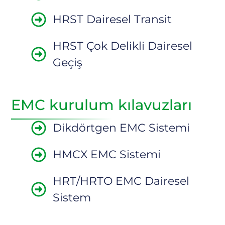
HRST Dairesel Transit
HRST Çok Delikli Dairesel
Geçiş
EMC kurulum kılavuzları
Dikdörtgen EMC Sistemi
HMCX EMC Sistemi
HRT/HRTO EMC Dairesel
Sistem