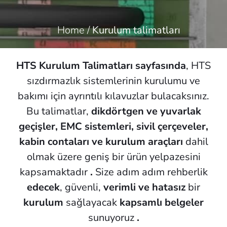
Home
/
Kurulum talimatları
HTS Kurulum Talimatları sayfasında
, HTS
sızdırmazlık sistemlerinin kurulumu ve
bakımı için ayrıntılı kılavuzlar bulacaksınız.
Bu talimatlar,
dikdörtgen ve yuvarlak
geçişler, EMC sistemleri, sivil çerçeveler,
kabin contaları ve kurulum araçları
dahil
olmak üzere geniş bir ürün yelpazesini
kapsamaktadır
.
Size adım adım rehberlik
edecek
, güvenli,
verimli ve hatasız
bir
kurulum
sağlayacak
kapsamlı belgeler
sunuyoruz
.