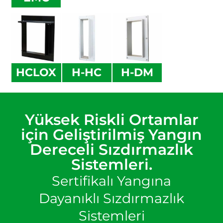
HCLOX
H-HC
H-DM
Yüksek Riskli Ortamlar
için Geliştirilmiş Yangın
Dereceli Sızdırmazlık
Sistemleri.
Sertifikalı Yangına
Dayanıklı Sızdırmazlık
Sistemleri