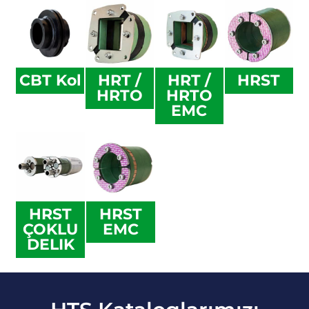
CBT Kol
HRT /
HRT /
HRST
HRTO
HRTO
EMC
HRST
HRST
ÇOKLU
EMC
DELIK