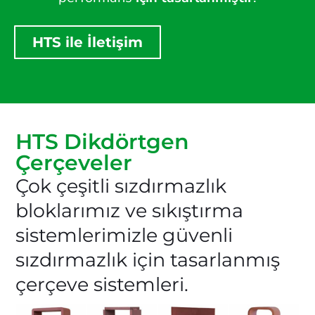
HTS ile İletişim
HTS Dikdörtgen
Çerçeveler
Çok çeşitli sızdırmazlık
bloklarımız ve sıkıştırma
sistemlerimizle güvenli
sızdırmazlık için tasarlanmış
çerçeve sistemleri.