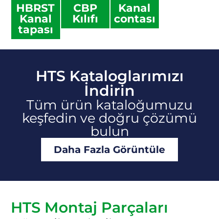
HBRST
CBP
Kanal
Kanal
Kılıfı
contası
tapası
HTS Kataloglarımızı
İndirin
Tüm ürün kataloğumuzu
keşfedin ve doğru çözümü
bulun
Daha Fazla Görüntüle
HTS Montaj Parçaları