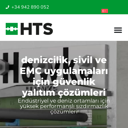
+34 942 890 052
denizcilik, sivil ve
EMC uygulamaları
için güvenlik
yalıtım çözümleri
Endüstriyel ve deniz ortamları için
yüksek performanslı sızdırmazlık
çözümleri