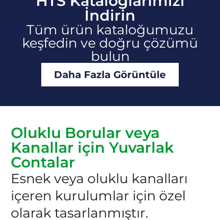
HTS Kataloglarımızı
İndirin
Tüm ürün kataloğumuzu
keşfedin ve doğru çözümü
bulun
Daha Fazla Görüntüle
Oluklu Borular veya
Kanallar için Yuvarlak
Contalar
Esnek veya oluklu kanalları
içeren kurulumlar için özel
olarak tasarlanmıştır.