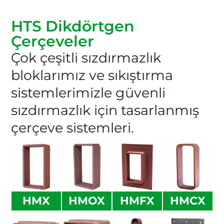
HTS Dikdörtgen
Çerçeveler
Çok çeşitli sızdırmazlık
bloklarımız ve sıkıştırma
sistemlerimizle güvenli
sızdırmazlık için tasarlanmış
çerçeve sistemleri.
HMX
HMOX
HMFX
HMCX