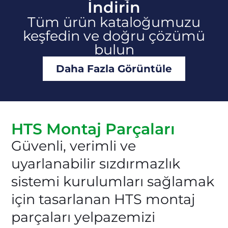
İndirin
Tüm ürün kataloğumuzu
keşfedin ve doğru çözümü
bulun
Daha Fazla Görüntüle
HTS Montaj Parçaları
Güvenli, verimli ve
uyarlanabilir sızdırmazlık
sistemi kurulumları sağlamak
için tasarlanan HTS montaj
parçaları yelpazemizi