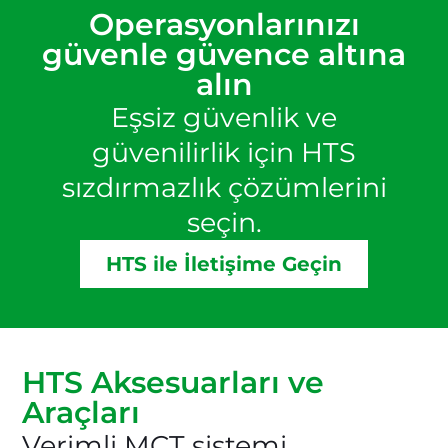
Operasyonlarınızı
güvenle güvence altına
alın
Eşsiz güvenlik ve
güvenilirlik için HTS
sızdırmazlık çözümlerini
seçin.
HTS ile İletişime Geçin
HTS Aksesuarları ve
Araçları
Verimli MCT sistemi