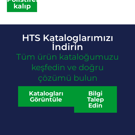
kalıp
HTS Kataloglarımızı
İndirin
Tüm ürün kataloğumuzu
keşfedin ve doğru
çözümü bulun
Katalogları
Bilgi
Görüntüle
Talep
Edin