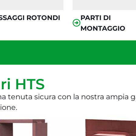
SSAGGI ROTONDI
PARTI DI
MONTAGGIO
ari HTS
una tenuta sicura con la nostra ampia 
ione.