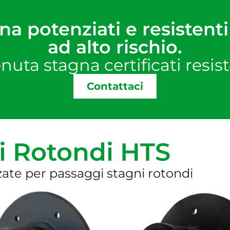
na potenziati e resistent
ad alto rischio.
nuta stagna certificati resis
Contattaci
i Rotondi HTS
zate per passaggi stagni rotondi