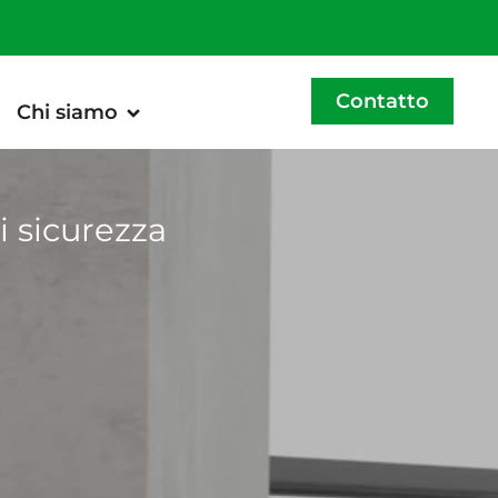
Contatto
Chi siamo
di sicurezza