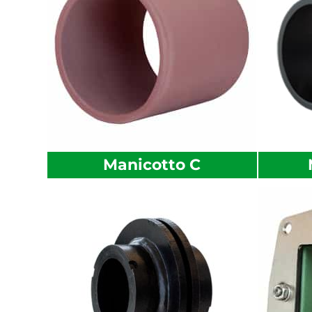
Manicotto C