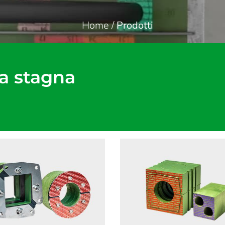
Home
/
Prodotti
a stagna