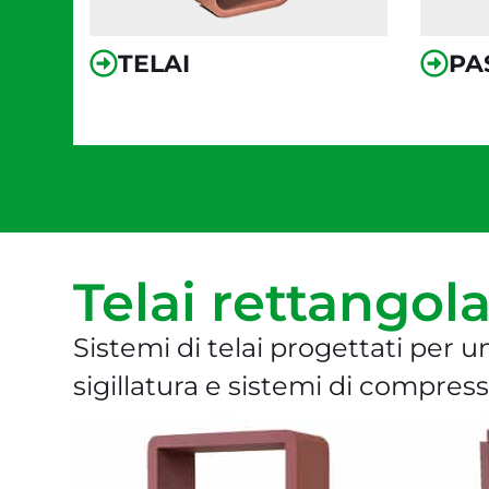
TELAI
PA
Telai rettangol
Sistemi di telai progettati per 
sigillatura e sistemi di compress