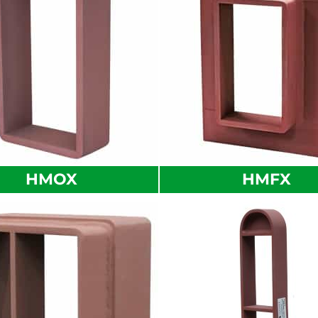
HMOX
HMFX