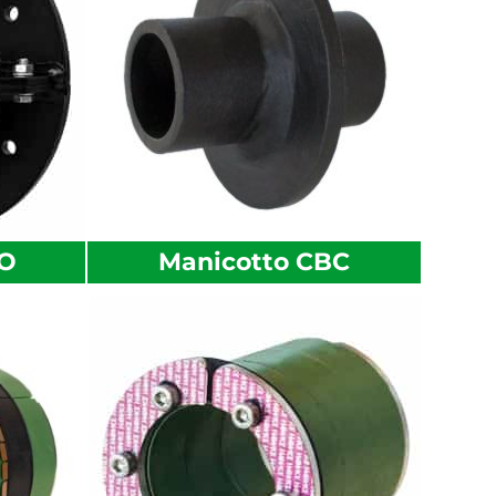
BO
Manicotto CBC