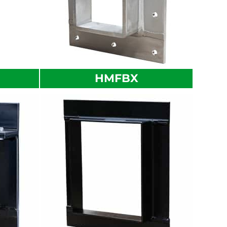
HMFBX