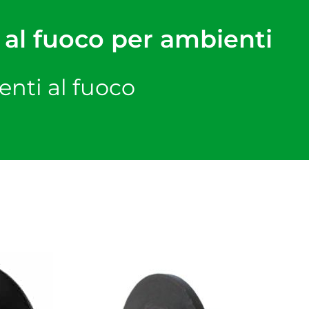
i al fuoco per ambienti
tenti al fuoco