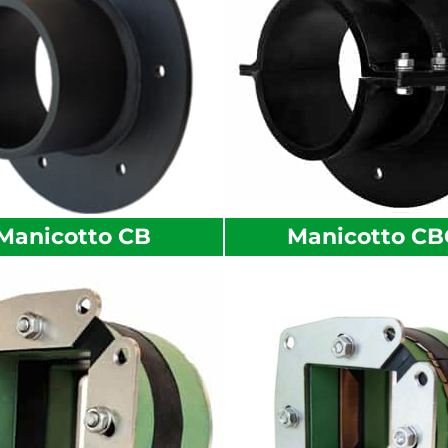
Manicotto CB
Manicotto C