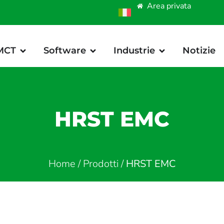
Area privata
 MCT
Software
Industrie
Notizie
HRST EMC
Home
/
Prodotti
/
HRST EMC