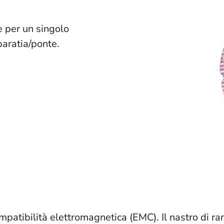
 per un singolo
paratia/ponte.
mpatibilità elettromagnetica (EMC). Il nastro di r