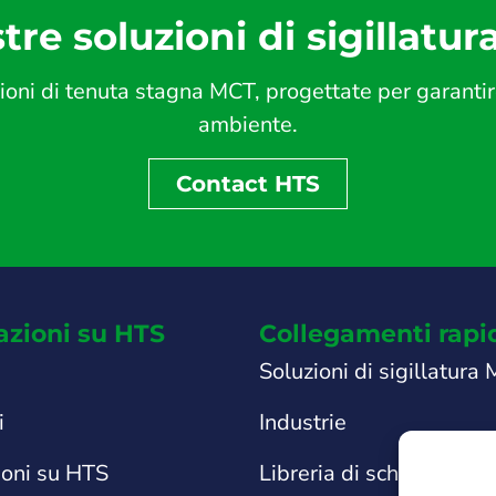
tre soluzioni di sigillatur
ni di tenuta stagna MCT, progettate per garantire s
ambiente.
Contact HTS
azioni su HTS
Collegamenti rapi
Soluzioni di sigillatura
i
Industrie
ioni su HTS
Libreria di schede tecni