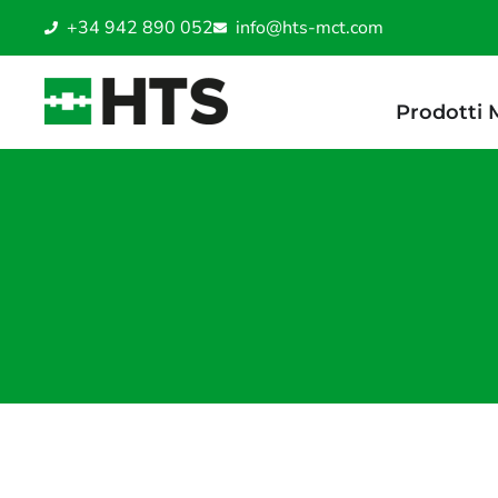
+34 942 890 052
info@hts-mct.com
Prodotti