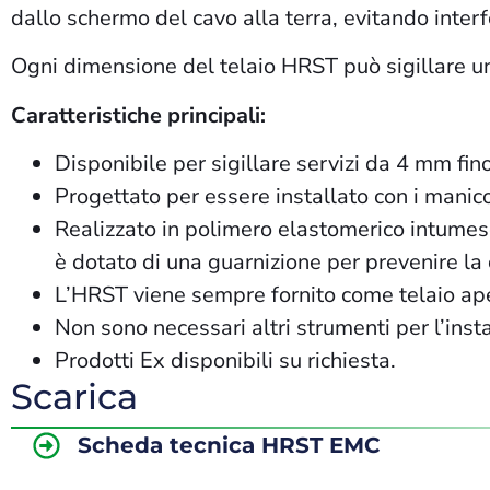
dallo schermo del cavo alla terra, evitando interf
Ogni dimensione del telaio HRST può sigillare u
Caratteristiche principali:
Disponibile per sigillare servizi da 4 mm fi
Progettato per essere installato con i manicot
Realizzato in polimero elastomerico intumesce
è dotato di una guarnizione per prevenire la 
L’HRST viene sempre fornito come telaio apert
Non sono necessari altri strumenti per l’inst
Prodotti Ex disponibili su richiesta.
Scarica
Scheda tecnica HRST EMC