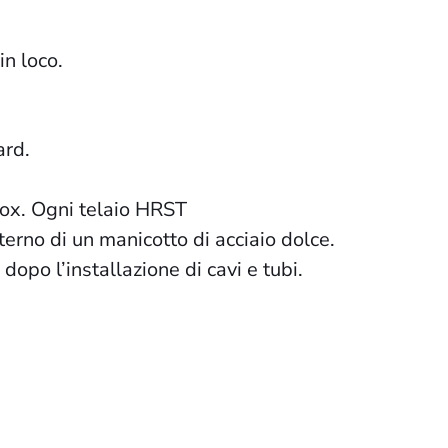
n loco.
ard.
inox. Ogni telaio HRST
terno di un manicotto di acciaio dolce.
opo l’installazione di cavi e tubi.