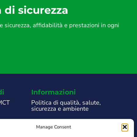
a di sicurezza
icurezza, affidabilità e prestazioni in ogni
di
Informazioni
 MCT
Politica di qualità, salute,
sicurezza e ambiente
Note Legali
Manage Consent
che
Informativa sulla privacy