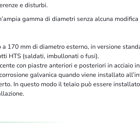
erenze e disturbi.
n’ampia gamma di diametri senza alcuna modifica i
no a 170 mm di diametro esterno, in versione stand
ti HTS (saldati, imbullonati o fusi).
nte con piastre anteriori e posteriori in acciaio 
corrosione galvanica quando viene installato all’in
o. In questo modo il telaio può essere installato d
allazione.