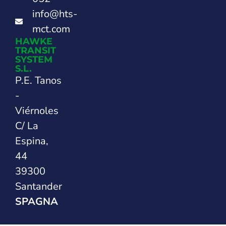
info@hts-
mct.com
HAWKE
TRANSIT
SYSTEM
S.L.
P.E. Tanos
-
Viérnoles
C/ La
Espina,
44
39300
Santander
SPAGNA