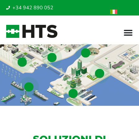
+34 942 890 052