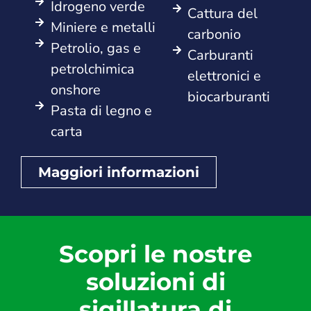
Idrogeno verde
Cattura del
Miniere e metalli
carbonio
Petrolio, gas e
Carburanti
petrolchimica
elettronici e
onshore
biocarburanti
Pasta di legno e
carta
Maggiori informazioni
Scopri le nostre
soluzioni di
sigillatura di