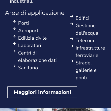
industriali.
Aree di applicazione
Edifici
Porti
Gestione
Aeroporti
dell'acqua
Edilizia civile
Telecom
Laboratori
Infrastrutture
Centri di
ferroviarie
elaborazione dati
Strade,
Sanitario
gallerie e
ponti
Maggiori informazioni