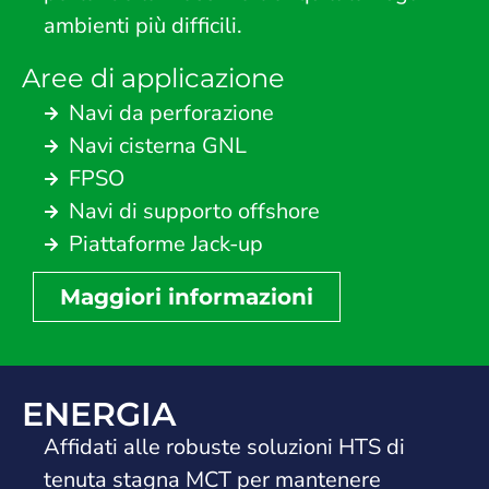
ambienti più difficili.
Aree di applicazione
Navi da perforazione
Navi cisterna GNL
FPSO
Navi di supporto offshore
Piattaforme Jack-up
Maggiori informazioni
ENERGIA
Affidati alle robuste soluzioni HTS di
tenuta stagna MCT per mantenere