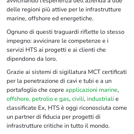
avvicinando l’esperienza dell’azienda a due
delle regioni più attive per le infrastrutture
marine, offshore ed energetiche.
Ognuno di questi traguardi riflette lo stesso
impegno: avvicinare le competenze e i
servizi HTS ai progetti e ai clienti che
dipendono da loro.
Grazie ai sistemi di sigillatura MCT certificati
per la penetrazione di cavi e tubi e a un
portafoglio che copre
applicazioni
marine
,
offshore, petrolio e gas
,
civili
,
industriali
e
classificate Ex, HTS è oggi riconosciuta come
un partner di fiducia per progetti di
infrastrutture critiche in tutto il mondo.