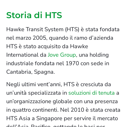
Storia di HTS
Hawke Transit System (HTS) è stata fondata
nel marzo 2005, quando il ramo d’azienda
HTS è stato acquisito da Hawke
International da
Jove Group
, una holding
industriale fondata nel 1970 con sede in
Cantabria, Spagna.
Negli ultimi vent’anni, HTS è cresciuta da
un’unità specializzata in
soluzioni di tenuta
a
un’organizzazione globale con una presenza
in quattro continenti. Nel 2010 è stata creata
HTS Asia a Singapore per servire il mercato
dell’Asia-Pacifico, gettando le basi per