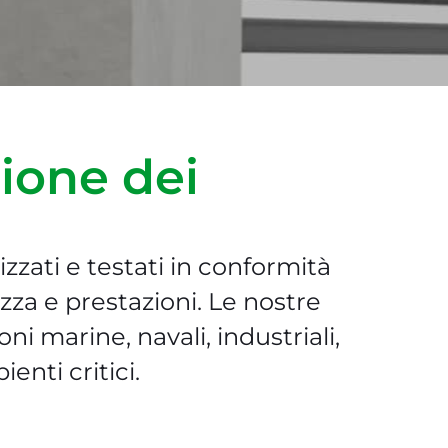
ione dei
zzati e testati in conformità
ezza e prestazioni. Le nostre
i marine, navali, industriali,
ienti critici.