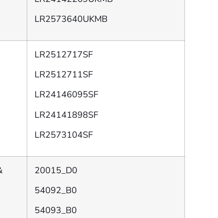
LR2573640UKMB
LR2512717SF
LR2512711SF
LR24146095SF
LR24141898SF
LR2573104SF
&
20015_D0
54092_B0
54093_B0