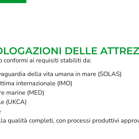
MOLOGAZIONI DELLE ATTRE
conformi ai requisiti stabiliti da:
lvaguardia della vita umana in mare (SOLAS)
ttima internazionale (IMO)
ure marine (MED)
ile (UKCA)
e
 qualità completi, con processi produttivi approva