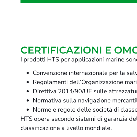
CERTIFICAZIONI E O
I prodotti HTS per applicazioni marine sono 
Convenzione internazionale per la sa
Regolamenti dell’Organizzazione mari
Direttiva 2014/90/UE sulle attrezzat
Normativa sulla navigazione mercant
Norme e regole delle società di class
HTS opera secondo sistemi di garanzia della
classificazione a livello mondiale.