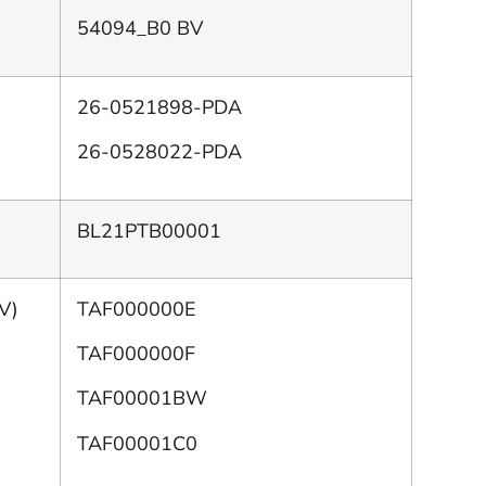
54094_B0 BV
26-0521898-PDA
26-0528022-PDA
BL21PTB00001
V)
TAF000000E
TAF000000F
TAF00001BW
TAF00001C0