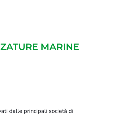
ZZATURE MARINE
ti dalle principali società di