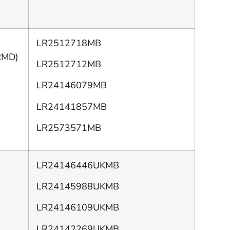
LR2512718MB
RMD)
LR2512712MB
LR24146079MB
LR24141857MB
LR2573571MB
LR24146446UKMB
LR24145988UKMB
LR24146109UKMB
LR24142269UKMB