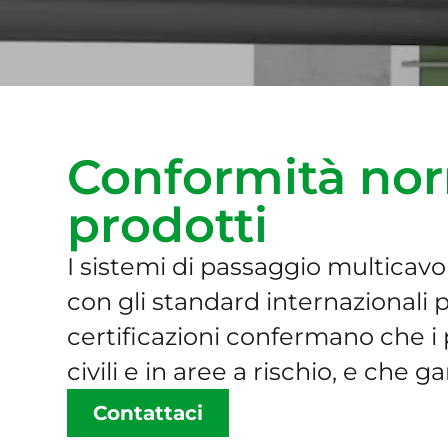
Conformità norm
prodotti
I sistemi di passaggio multicavo
con gli standard internazionali p
certificazioni confermano che i p
civili e in aree a rischio, e che g
Contattaci