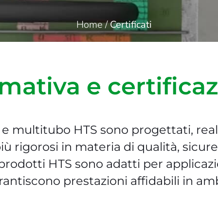
Home
/
Certificati
ativa e certificaz
 e multitubo HTS sono progettati, reali
iù rigorosi in materia di qualità, sicur
rodotti HTS sono adatti per applicazion
arantiscono prestazioni affidabili in amb