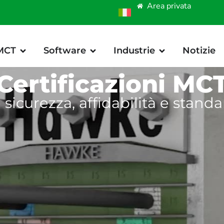
Area privata
 MCT
Software
Industrie
Notizie
Certificazioni MC
 sicurezza, affidabilità e standa