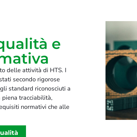
qualità e
mativa
o delle attività di HTS. I
estati secondo rigorose
 gli standard riconosciuti a
 piena tracciabilità,
equisiti normativi che alle
ualità