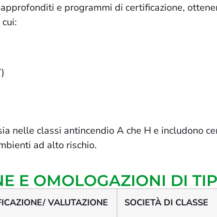
approfonditi e programmi di certificazione, ottene
 cui:
)
ia nelle classi antincendio A che H e includono cert
bienti ad alto rischio.
NE E OMOLOGAZIONI DI TI
FICAZIONE/ VALUTAZIONE
SOCIETÀ DI CLASSE