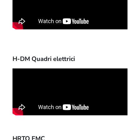
H-DM Quadri elettrici
HRTO EMC