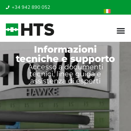
+34 942 890 052
Informazioni
tecniche e supporto
Accesso a documenti
tecnici, linee guida e
assistenza di esperti