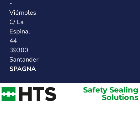
-
Viérnoles
C/ La
Espina,
44
39300
Santander
SPAGNA
Safety Sealing
Solutions