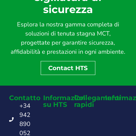
sicurezza
Esplora la nostra gamma completa di
soluzioni di tenuta stagna MCT,
progettate per garantire sicurezza,
affidabilità e prestazioni in ogni ambiente.
Contact HTS
Contatto
Informazioni
Collegamenti
Informaz
su HTS
rapidi
+34
942
890
052