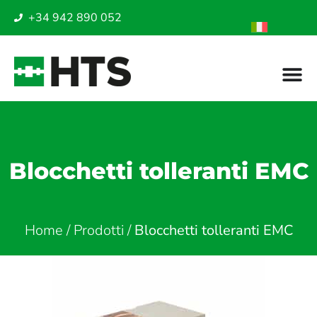
+34 942 890 052
Blocchetti tolleranti EMC
Home
/
Prodotti
/
Blocchetti tolleranti EMC