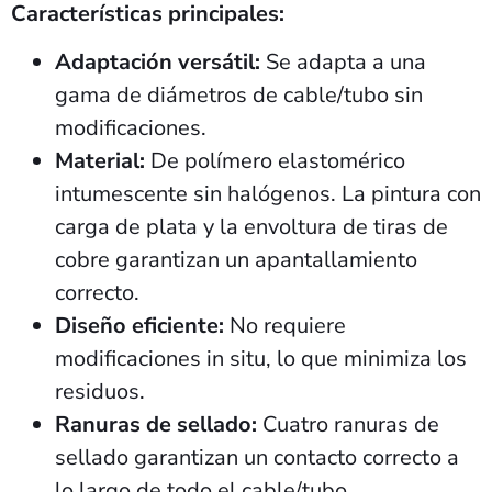
Características principales:
Adaptación versátil:
Se adapta a una
gama de diámetros de cable/tubo sin
modificaciones.
Material:
De polímero elastomérico
intumescente sin halógenos. La pintura con
carga de plata y la envoltura de tiras de
cobre garantizan un apantallamiento
correcto.
Diseño eficiente:
No requiere
modificaciones in situ, lo que minimiza los
residuos.
Ranuras de sellado:
Cuatro ranuras de
sellado garantizan un contacto correcto a
lo largo de todo el cable/tubo.