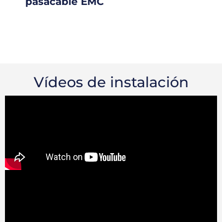
pasacable EMC
Vídeos de instalación