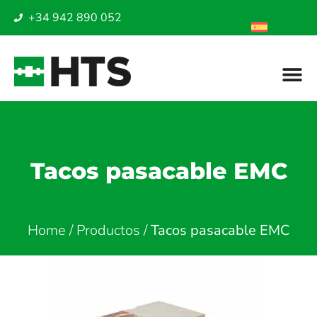
+34 942 890 052
Tacos pasacable EMC
Home
/
Productos
/
Tacos pasacable EMC