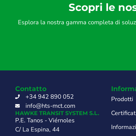
Scopri le nos
Esplora la nostra gamma completa di soluzio
Contatto
Inform
+34 942 890 052
Prodotti
info@hts-mct.com
Certificat
HAWKE TRANSIT SYSTEM S.L.
P.E. Tanos - Viérnoles
Informaz
C/ La Espina, 44