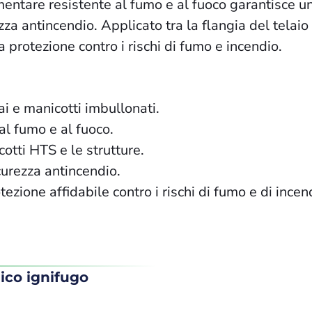
mentare resistente al fumo e al fuoco garantisce un
za antincendio. Applicato tra la flangia del telaio e
 protezione contro i rischi di fumo e incendio.
lai e manicotti imbullonati.
al fumo e al fuoco.
otti HTS e le strutture.
curezza antincendio.
otezione affidabile contro i rischi di fumo e di ince
nico ignifugo