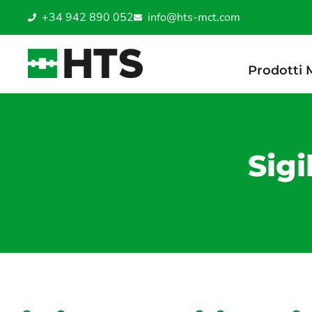
+34 942 890 052
info@hts-mct.com
Prodotti
Sigi