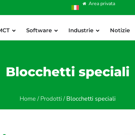
Area privata
 MCT
Software
Industrie
Notizie
Blocchetti speciali
Home
/
Prodotti
/
Blocchetti speciali