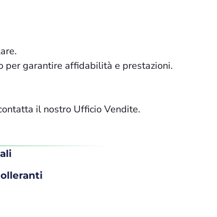
lare.
per garantire affidabilità e prestazioni.
contatta il nostro Ufficio Vendite.
ali
olleranti