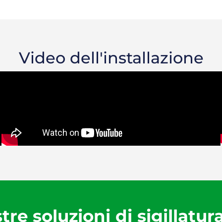
Video dell'installazione
tre soluzioni di sigillatur