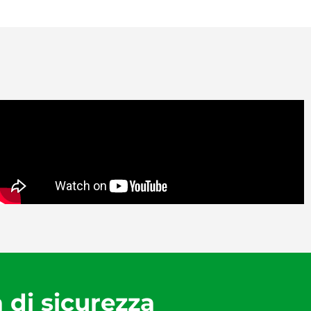
a di sicurezza