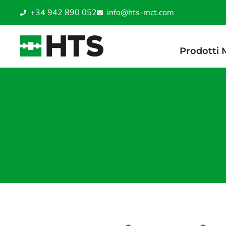
+34 942 890 052
info@hts-mct.com
Prodotti