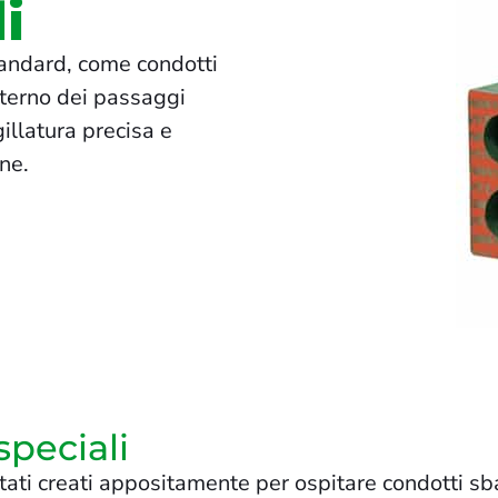
i
tandard, come condotti
interno dei passaggi
illatura precisa e
one.
speciali
tati creati appositamente per ospitare condotti sbar