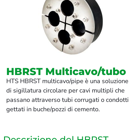
HBRST Multicavo/tubo
HTS HBRST multicavo/pipe è una soluzione
di sigillatura circolare per cavi multipli che
passano attraverso tubi corrugati o condotti
gettati in buche/pozzi di cemento.
Descrizione del HBRST