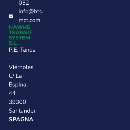
052
info@hts-
mct.com
HAWKE
TRANSIT
SYSTEM
S.L.
P.E. Tanos
-
Viérnoles
C/ La
Espina,
44
39300
Santander
SPAGNA