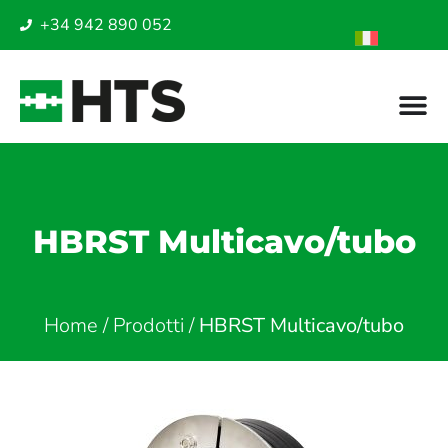
+34 942 890 052
HBRST Multicavo/tubo
Home
/
Prodotti
/
HBRST Multicavo/tubo