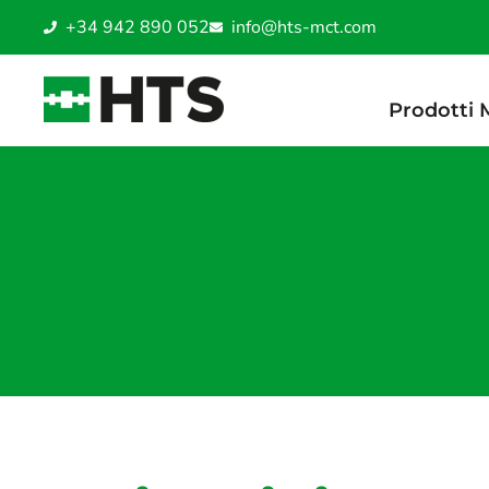
+34 942 890 052
info@hts-mct.com
Prodotti