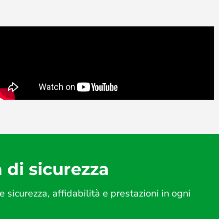
a di sicurezza
icurezza, affidabilità e prestazioni in ogni