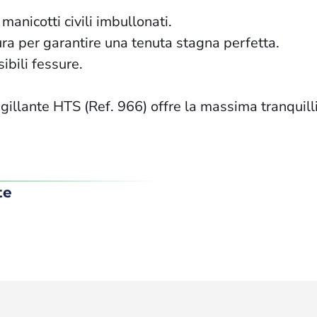
e manicotti civili imbullonati.
ttura per garantire una tenuta stagna perfetta.
ibili fessure.
sigillante HTS (Ref. 966) offre la massima tranquilli
te