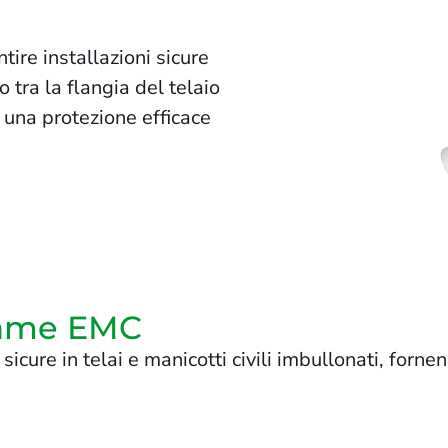
tire installazioni sicure
o tra la flangia del telaio
e una protezione efficace
 rame EMC
sicure in telai e manicotti civili imbullonati, forne