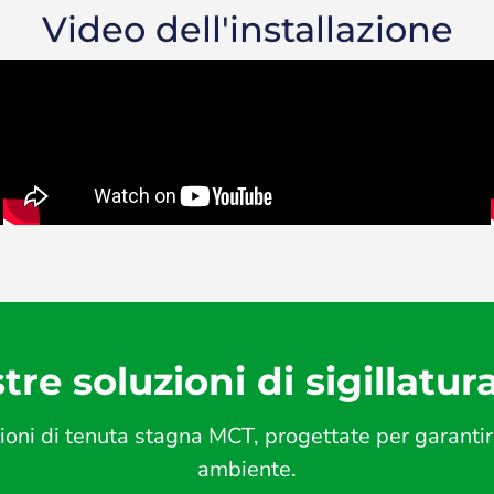
Video dell'installazione
tre soluzioni di sigillatur
ni di tenuta stagna MCT, progettate per garantire s
ambiente.