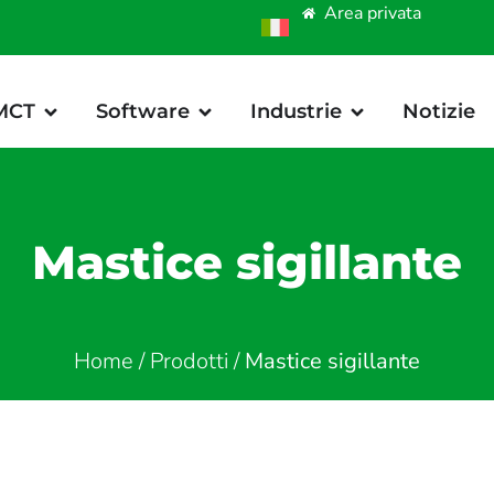
Area privata
 MCT
Software
Industrie
Notizie
Mastice sigillante
Home
/
Prodotti
/
Mastice sigillante