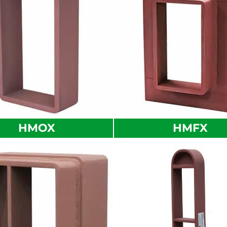
HMOX
HMFX