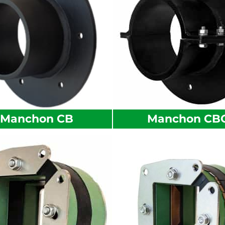
Manchon CB
Manchon CB