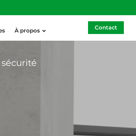
Contact
es
À propos
 sécurité