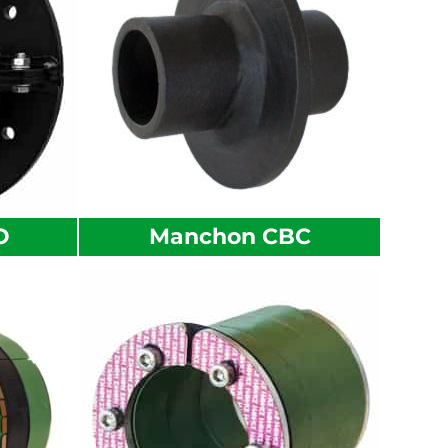
O
Manchon CBC