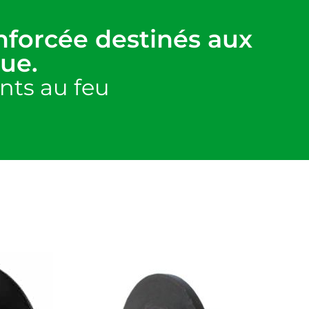
nforcée destinés aux
ue.
ants au feu