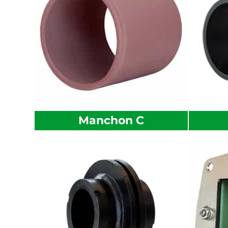
Manchon C