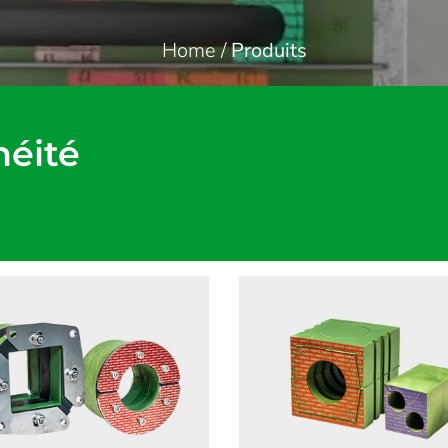
Home
/
Produits
héité