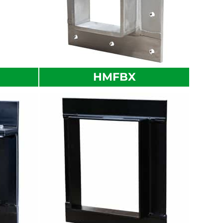
HMFBX