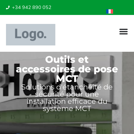
+34 942 890 052
Outils et
accessoires de pose
MCT
Solutions d'étanchéité de
sécurité pour une
installation efficace du
système MCT