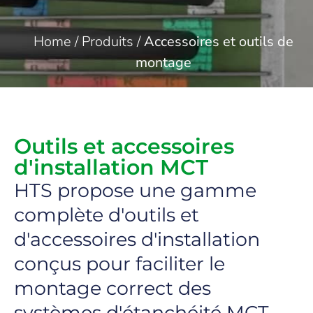
Home
/
Produits
/
Accessoires et outils de
montage
Outils et accessoires
d'installation MCT
HTS propose une gamme
complète d'outils et
d'accessoires d'installation
conçus pour faciliter le
montage correct des
systèmes d'étanchéité MCT.