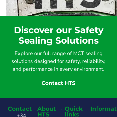
Discover our Safety
Sealing Solutions
Explore our full range of MCT sealing
solutions designed for safety, reliability,
and performance in every environment.
Contact HTS
Contact
About
Quick
Informat
HTS
links
+34