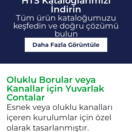
HTS Kataloglarımızı
İndirin
Tüm ürün kataloğumuzu
keşfedin ve doğru çözümü
bulun
Daha Fazla Görüntüle
Oluklu Borular veya
Kanallar için Yuvarlak
Contalar
Esnek veya oluklu kanalları
içeren kurulumlar için özel
olarak tasarlanmıştır.