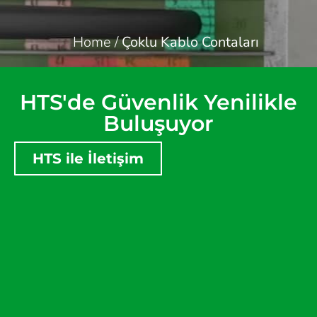
Home
/
Çoklu Kablo Contaları
HTS'de Güvenlik Yenilikle
Buluşuyor
HTS ile İletişim