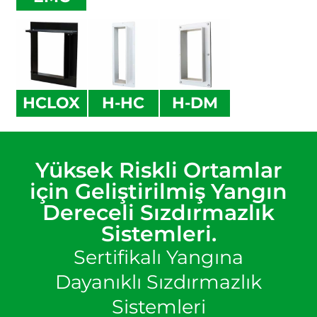
HCLOX
H-HC
H-DM
Yüksek Riskli Ortamlar
için Geliştirilmiş Yangın
Dereceli Sızdırmazlık
Sistemleri.
Sertifikalı Yangına
Dayanıklı Sızdırmazlık
Sistemleri