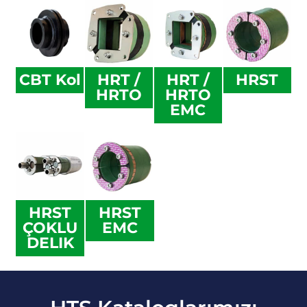
CBT Kol
HRT /
HRT /
HRST
HRTO
HRTO
EMC
HRST
HRST
ÇOKLU
EMC
DELIK