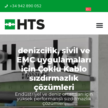
+34 942 890 052
denizcilik, sivil ve
EMC uygulamaları
için Çoklu Kablo
sızdırmazlık
çözümleri
Endüstriyel ve deniz ortamları için
yüksek performanslı sızdırmazlık
çözümleri