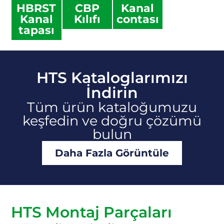
HBRST
CBP
Kanal
Kanal
Kılıfı
contası
tapası
HTS Kataloglarımızı
İndirin
Tüm ürün kataloğumuzu
keşfedin ve doğru çözümü
bulun
Daha Fazla Görüntüle
HTS Montaj Parçaları