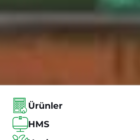
Ürünler
HMS