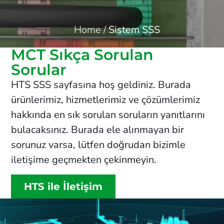
Home
/
Sistem SSS
MCT Sıkça Sorulan
Sorular
HTS SSS sayfasına hoş geldiniz. Burada
ürünlerimiz, hizmetlerimiz ve çözümlerimiz
hakkında en sık sorulan soruların yanıtlarını
bulacaksınız. Burada ele alınmayan bir
sorunuz varsa, lütfen doğrudan bizimle
iletişime geçmekten çekinmeyin.
HTS ile İletişim