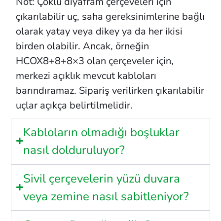
Not: Çoklu diyafram çerçeveleri için
çıkarılabilir uç, saha gereksinimlerine bağlı
olarak yatay veya dikey ya da her ikisi
birden olabilir. Ancak, örneğin
HCOX8+8+8×3 olan çerçeveler için,
merkezi açıklık mevcut kabloları
barındıramaz. Sipariş verilirken çıkarılabilir
uçlar açıkça belirtilmelidir.
Kabloların olmadığı boşluklar
nasıl dolduruluyor?
Sivil çerçevelerin yüzü duvara
veya zemine nasıl sabitleniyor?