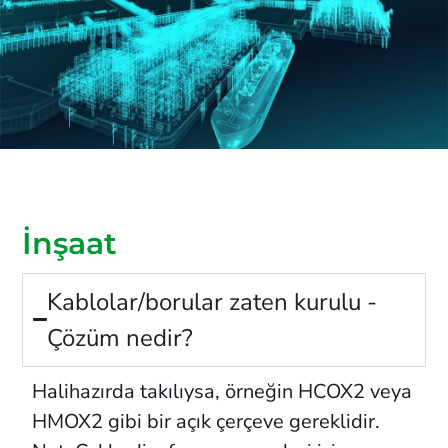
İnşaat
Kablolar/borular zaten kurulu -
Çözüm nedir?
Halihazırda takılıysa, örneğin HCOX2 veya
HMOX2 gibi bir açık çerçeve gereklidir.