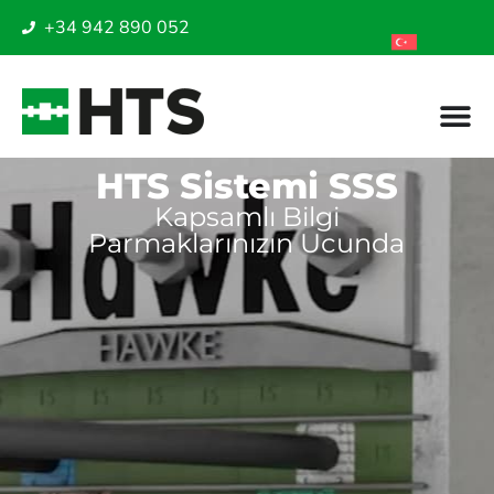
+34 942 890 052
HTS Sistemi SSS
Kapsamlı Bilgi
Parmaklarınızın Ucunda