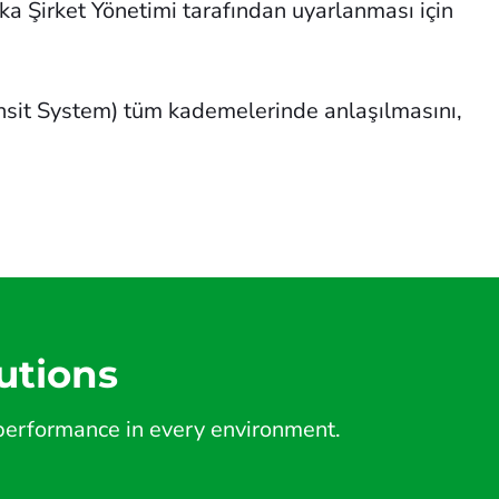
ika Şirket Yönetimi tarafından uyarlanması için
ansit System) tüm kademelerinde anlaşılmasını,
utions
d performance in every environment.