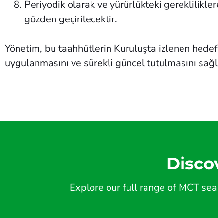
Periyodik olarak ve yürürlükteki gereklilikle
gözden geçirilecektir.
Yönetim, bu taahhütlerin Kuruluşta izlenen hedef
uygulanmasını ve sürekli güncel tutulmasını sağl
Disco
Explore our full range of MCT seal