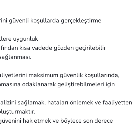
erini güvenli koşullarda gerçekleştirme
iklere uygunluk
arafından kısa vadede gözden geçirilebilir
 sağlanması.
aaliyetlerini maksimum güvenlik koşullarında,
nmasına odaklanarak geliştirebilmeleri için
alizini sağlamak, hataları önlemek ve faaliyetten
oluşturmaktır.
 güvenini hak etmek ve böylece son derece