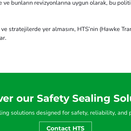
re ve bunların revizyonlarına uygun olarak, bu polit
 ve stratejilerde yer almasını, HTS’nin (Hawke Tr
ar.
ver our Safety Sealing Sol
ing solutions designed for safety, reliability, an
Contact HTS