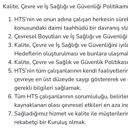
Kalite, Çevre ve İş Sağlığı ve Güvenliği Politikamı
HTS’nin ve onun adına çalışan herkesin sürekl
konusundaki daimi taahhüdü bir davranış sta
Çevresel Boyutları ve İş Sağlığı ve Güvenliği 
Kalite, Çevre ve İş Sağlığı ve Güvenliğini iyi
Hedeflerin oluşturulması ve bunlara ulaşmak
Kalite, Çevre ve Sağlık ve Güvenlik Politikas
HTS’nin tüm çalışanlarının kendi faaliyetler
çevreye en üst düzeyde saygı göstererek ve m
gerekli bilgileri sağlamak.
Tüm HTS çalışanlarının sorumluluğu, belirlen
kaynaklanan olası çevresel etkileri en aza in
Sağladığımız hizmet ve kalite ile müşterile
rekabetçi bir Kuruluş olmak.