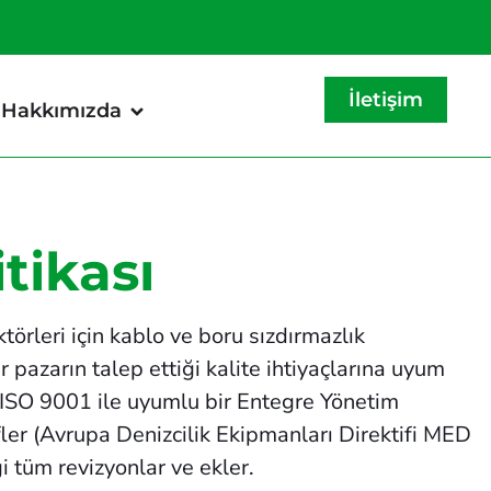
İletişim
Hakkımızda
itikası
örleri için kablo ve boru sızdırmazlık
 pazarın talep ettiği kalite ihtiyaçlarına uyum
 ISO 9001 ile uyumlu bir Entegre Yönetim
ler (Avrupa Denizcilik Ekipmanları Direktifi MED
i tüm revizyonlar ve ekler.