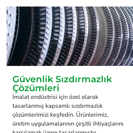
Güvenlik Sızdırmazlık
Çözümleri
İmalat endüstrisi için özel olarak
tasarlanmış kapsamlı sızdırmazlık
çözümlerimizi keşfedin. Ürünlerimiz,
üretim uygulamalarının çeşitli ihtiyaçlarını
karşılamak üzere tasarlanmıştır.