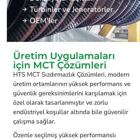
Türbinler ve Jeneratörler
OEM'ler
Üretim Uygulamaları
için MCT Çözümleri
HTS MCT Sızdırmazlık Çözümleri, modern
üretim ortamlarının yüksek performans ve
güvenlik gereksinimlerini karşılamak için
özel olarak tasarlanmıştır ve zorlu
endüstriyel koşullar altında bile güvenilir
çalışma sağlar.
Özenle seçilmiş yüksek performanslı