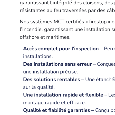
garantissant l’intégrité des cloisons, des
résistantes au feu traversées par des câ
Nos systèmes MCT certifiés « firestop » of
l’incendie, garantissant une installation 
offshore et maritimes.
Accès complet pour l'inspection
– Perme
installations.
Des installations sans erreur
– Conçues 
une installation précise.
Des solutions rentables
– Une étanché
sur la qualité.
Une installation rapide et flexible
– Le
montage rapide et efficace.
Qualité et fiabilité garanties
– Conçu po