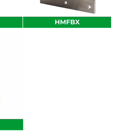
HMFBX