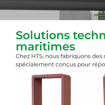
Home
Solutions techn
maritimes
Chez HTS, nous fabriquons des 
spécialement conçus pour répon