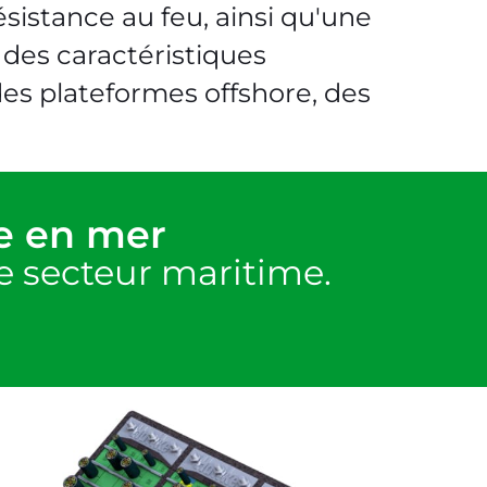
sistance au feu, ainsi qu'une
 des caractéristiques
, des plateformes offshore, des
e en mer
le secteur maritime.