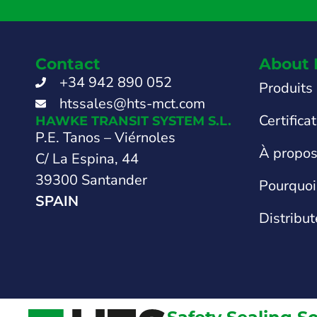
Contact
About 
+34 942 890 052
Produits
htssales@hts-mct.com
Certifica
HAWKE TRANSIT SYSTEM S.L.
P.E. Tanos – Viérnoles
À propo
C/ La Espina, 44
39300 Santander
Pourquoi
SPAIN
Distribut