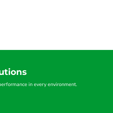
utions
d performance in every environment.