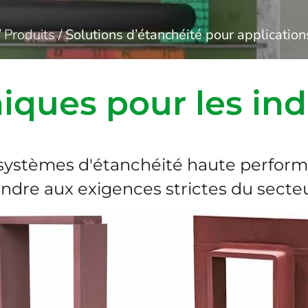
/
Produits
/
Solutions d’étanchéité pour applicatio
iques pour les ind
systèmes d'étanchéité haute perform
dre aux exigences strictes du secte