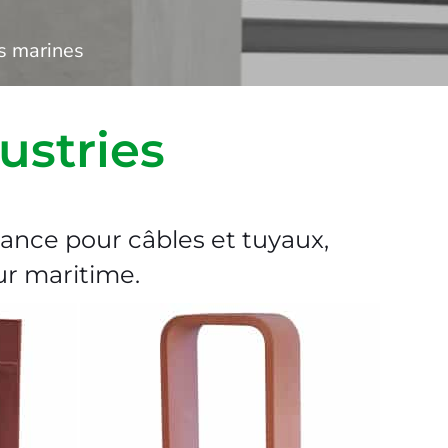
ns marines
ustries
ance pour câbles et tuyaux,
ur maritime.