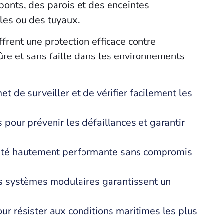
 ponts, des parois et des enceintes
bles ou des tuyaux.
frent une protection efficace contre
sûre et sans faille dans les environnements
t de surveiller et de vérifier facilement les
pour prévenir les défaillances et garantir
ité hautement performante sans compromis
s systèmes modulaires garantissent un
ur résister aux conditions maritimes les plus