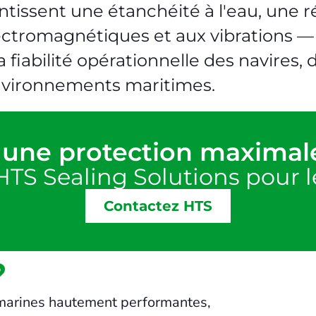
tissent une étanchéité à l'eau, une ré
ectromagnétiques et aux vibrations —
la fiabilité opérationnelle des navires
environnements maritimes.
r une protection maximal
HTS Sealing Solutions pour 
Contactez HTS
?
 marines hautement performantes,