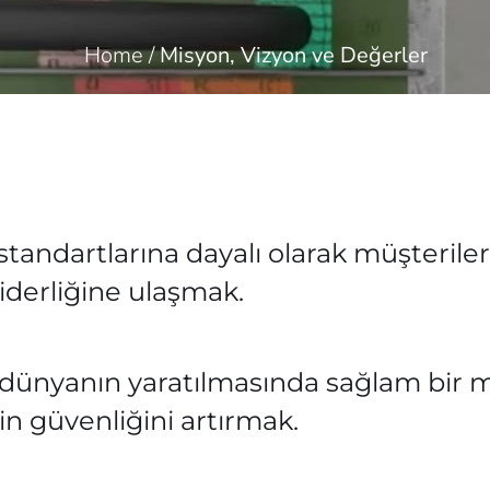
Home
/
Misyon, Vizyon ve Değerler
 standartlarına dayalı olarak müşteril
derliğine ulaşmak.
ir dünyanın yaratılmasında sağlam bir m
n güvenliğini artırmak.