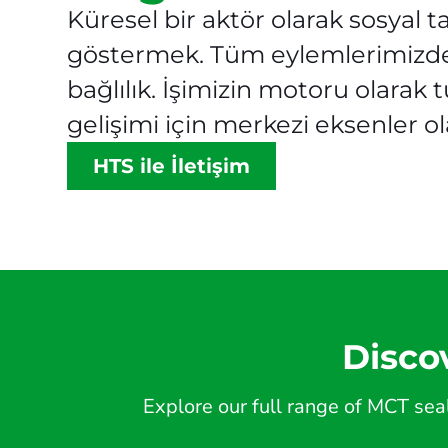
Küresel bir aktör olarak sosyal
göstermek. Tüm eylemlerimizde dü
bağlılık. İşimizin motoru olarak
gelişimi için merkezi eksenler o
HTS ile İletişim
Disco
Explore our full range of MCT seal