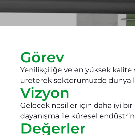
Görev
Yenilikçiliğe ve en yüksek kalite
üreterek sektörümüzde dünya li
Vizyon
Gelecek nesiller için daha iyi b
dayanışma ile küresel endüstrini
Değerler