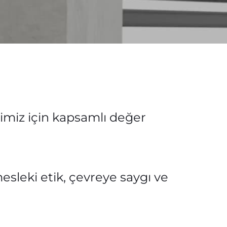
erimiz için kapsamlı değer
esleki etik, çevreye saygı ve