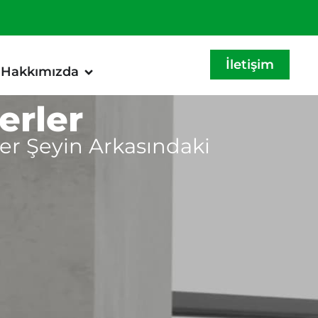
İletişim
Hakkımızda
erler
Her Şeyin Arkasındaki