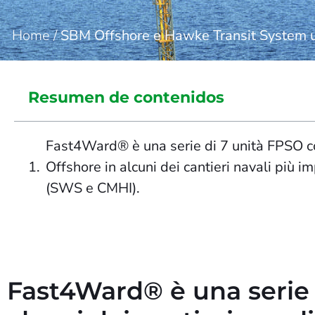
Home
/
SBM Offshore e Hawke Transit System un
Resumen de contenidos
Fast4Ward® è una serie di 7 unità FPSO c
Offshore in alcuni dei cantieri navali più i
(SWS e CMHI).
Fast4Ward® è una serie 