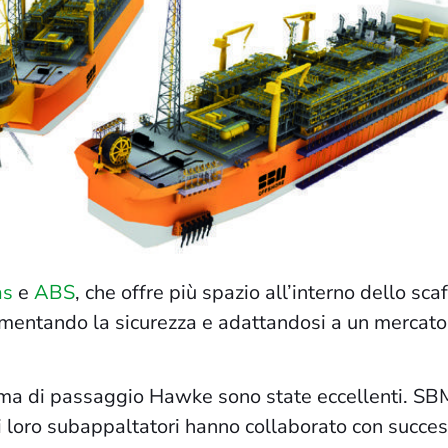
as
e
ABS
, che offre più spazio all’interno dello s
mentando la sicurezza e adattandosi a un mercato a
tema di passaggio Hawke sono state eccellenti. SBM
i loro subappaltatori hanno collaborato con succe