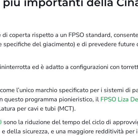
li più importanti della Ci
di coperta rispetto a un FPSO standard, consenten
e specifiche del giacimento) e di prevedere future c
 ininterrotta ed è adatto a configurazioni con torre
come l’unico marchio specificato per i sistemi di 
 in questo programma pionieristico, il
FPSO Liza D
latura per cavi e tubi (MCT).
®
sono la riduzione del tempo del ciclo di approvv
à e della sicurezza, e una maggiore redditività per 