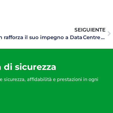
SEIGUIENTE
HAWKE Transit System rafforza il suo impegno a Data Centre World 2024: un successo clamoroso.
a di sicurezza
icurezza, affidabilità e prestazioni in ogni