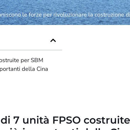
iscono le forze per rivoluzionare la costruzione
ostruite per SBM
mportanti della Cina
di 7 unità FPSO costruit