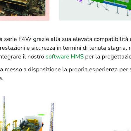
ra serie F4W grazie alla sua elevata compatibilità 
stazioni e sicurezza in termini di tenuta stagna, res
ntegrare il nostro
software HMS
per la progettazi
a messo a disposizione la propria esperienza per 
a.