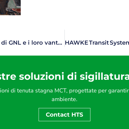
I nostri sistemi di sigillatura per impianti di GNL e i loro vantaggi.
tre soluzioni di sigillatur
ni di tenuta stagna MCT, progettate per garantire s
ambiente.
Contact HTS