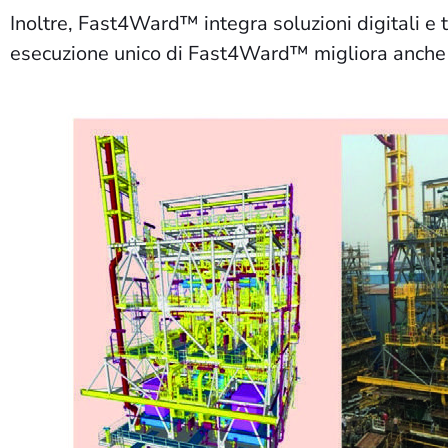
Inoltre, Fast4Ward™ integra soluzioni digitali e 
esecuzione unico di Fast4Ward™ migliora anche le