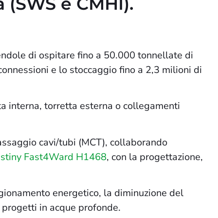
na (SWS e CMHI).
dole di ospitare fino a 50.000 tonnellate di
onnessioni e lo stoccaggio fino a 2,3 milioni di
tta interna, torretta esterna o collegamenti
passaggio cavi/tubi (MCT), collaborando
estiny Fast4Ward H1468
, con la progettazione,
igionamento energetico, la diminuzione del
i progetti in acque profonde.