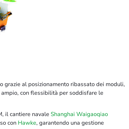
cafo grazie al posizionamento ribassato dei moduli,
mpio, con flessibilità per soddisfare le
, il cantiere navale
Shanghai Waigaoqiao
sso con
Hawke
, garantendo una gestione