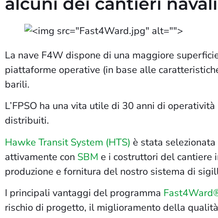
alcuni dei cantieri nava
La nave F4W dispone di una maggiore superficie 
piattaforme operative (in base alle caratteristich
barili.
L’FPSO ha una vita utile di 30 anni di operatività
distribuiti.
Hawke Transit System (HTS)
è stata selezionata 
attivamente con
SBM
e i costruttori del cantiere
produzione e fornitura del nostro sistema di sigil
I principali vantaggi del programma
Fast4Ward
rischio di progetto, il miglioramento della qualit