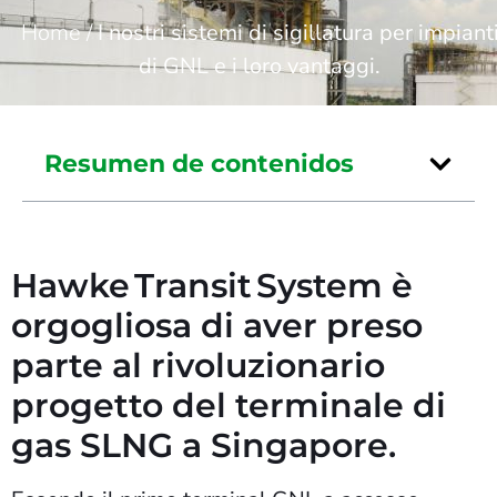
Home
/
I nostri sistemi di sigillatura per impiant
di GNL e i loro vantaggi.
Resumen de contenidos
Hawke Transit System è
orgogliosa di aver preso
parte al rivoluzionario
progetto del terminale di
gas SLNG a Singapore.