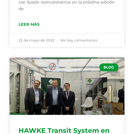
con ilusión reencontrarnos en la próxima edición
de
LEER MÁS
22 de mayo de 2025
No hay comentarios
BLOG
HAWKE Transit System en