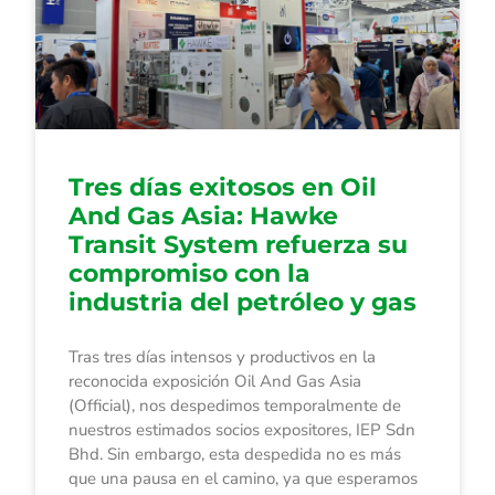
Tres días exitosos en Oil
And Gas Asia: Hawke
Transit System refuerza su
compromiso con la
industria del petróleo y gas
Tras tres días intensos y productivos en la
reconocida exposición Oil And Gas Asia
(Official), nos despedimos temporalmente de
nuestros estimados socios expositores, IEP Sdn
Bhd. Sin embargo, esta despedida no es más
que una pausa en el camino, ya que esperamos