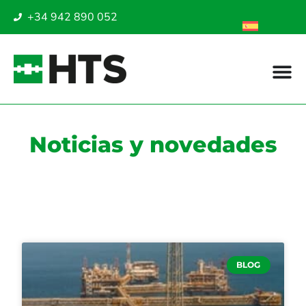
+34 942 890 052
Noticias y novedades
Noticias
BLOG