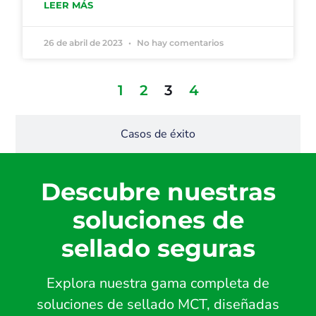
LEER MÁS
26 de abril de 2023
No hay comentarios
1
2
3
4
Casos de éxito
Descubre nuestras
soluciones de
sellado seguras
Explora nuestra gama completa de
soluciones de sellado MCT, diseñadas