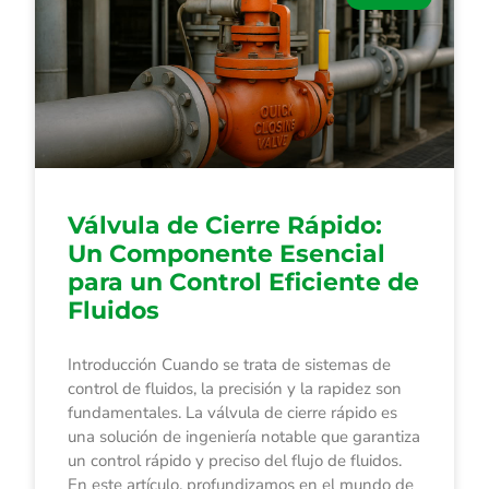
Válvula de Cierre Rápido:
Un Componente Esencial
para un Control Eficiente de
Fluidos
Introducción Cuando se trata de sistemas de
control de fluidos, la precisión y la rapidez son
fundamentales. La válvula de cierre rápido es
una solución de ingeniería notable que garantiza
un control rápido y preciso del flujo de fluidos.
En este artículo, profundizamos en el mundo de