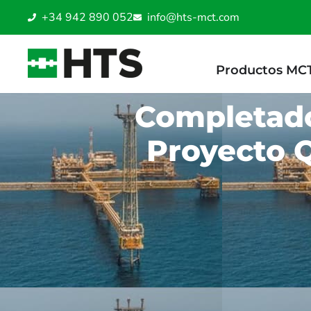
+34 942 890 052
info@hts-mct.com
Productos MC
Completado 
Proyecto Q