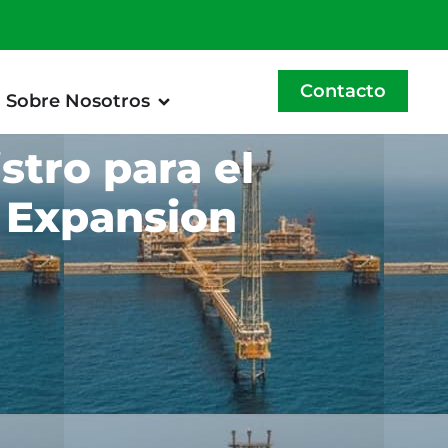
Contacto
Sobre Nosotros
stro para el
d Expansion