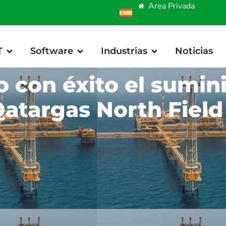
Area Privada
T
Software
Industrias
Noticias
con éxito el sumini
atargas North Fiel