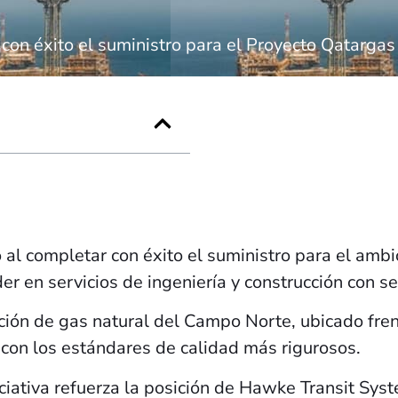
on éxito el suministro para el Proyecto Qatargas
o al completar con éxito el suministro para el am
r en servicios de ingeniería y construcción con sed
ción de gas natural del Campo Norte, ubicado fren
 con los estándares de calidad más rigurosos.
ciativa refuerza la posición de Hawke Transit Sys