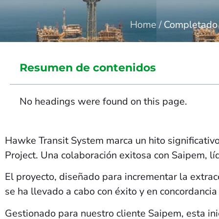
Home
/
Completado c
Resumen de contenidos
No headings were found on this page.
Hawke Transit System marca un hito significativ
Project. Una colaboración exitosa con Saipem, líde
El proyecto, diseñado para incrementar la extrac
se ha llevado a cabo con éxito y en concordancia
Gestionado para nuestro cliente Saipem, esta ini