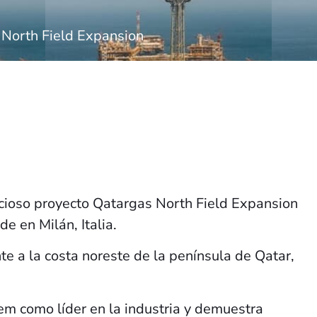
 North Field Expansion
bicioso proyecto Qatargas North Field Expansion
e en Milán, Italia.
te a la costa noreste de la península de Qatar,
tem como líder en la industria y demuestra