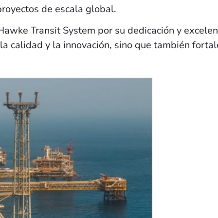
proyectos de escala global.
Hawke Transit System por su dedicación y excelenci
la calidad y la innovación, sino que también forta