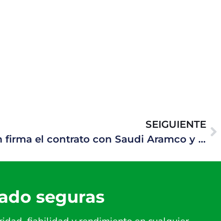
SEIGUIENTE
Hawke Transit System firma el contrato con Saudi Aramco y Larsen & Toubro para Proyecto Hydrocarbon CRPO
lado seguras