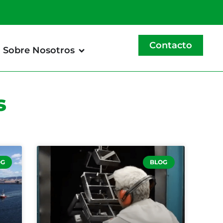
Contacto
Sobre Nosotros
s
OG
BLOG