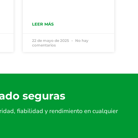
LEER MÁS
22 de mayo de 2025
No hay
comentarios
lado seguras
dad, fiabilidad y rendimiento en cualquier