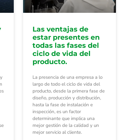
y
Las ventajas de
estar presentes en
todas las fases del
ciclo de vida del
producto.
 y
La presencia de una empresa a lo
m
largo de todo el ciclo de vida del
es
producto, desde la primera fase de
diseño, producción y distribución,
hasta la fase de instalación e
inspección, es un factor
determinante que implica una
se
mejor gestión de la calidad y un
mejor servicio al cliente.