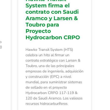
System firma el
contrato con Saudi
Aramco y Larsen &
Toubro para
Proyecto
Hydrocarbon CRPO
o
00
Hawke Transit System (HTS)
celebra un hito al firmar un
contrato estratégico con Larsen &
Toubro, una de las principales
empresas de ingeniería, adquisición
y construcción (EPC) a nivel
mundial, para suministrar sistemas
de sellado en el proyecto
Hydrocarbon CRPO 117-119 &
120 de Saudi Aramco. Los valiosos
recursos hidrocarburíferos