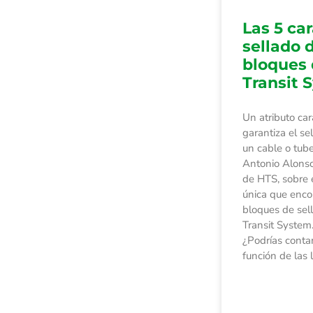
Las 5 ca
sellado 
bloques
Transit 
Un atributo car
garantiza el s
un cable o tub
Antonio Alons
de HTS, sobre e
única que enco
bloques de se
Transit System.
¿Podrías contar
función de las