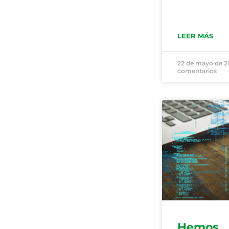
LEER MÁS
22 de mayo de 
comentarios
Hemos