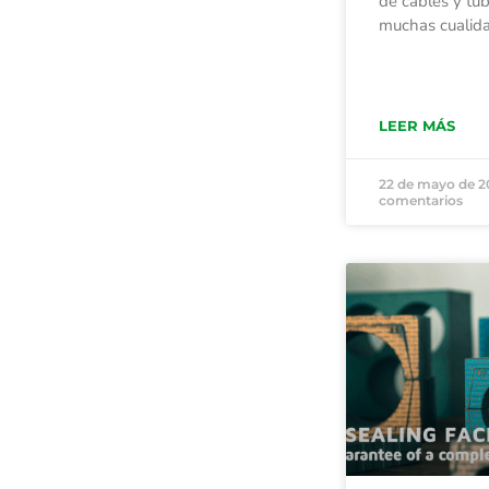
de cables y tub
muchas cualid
LEER MÁS
22 de mayo de 
comentarios