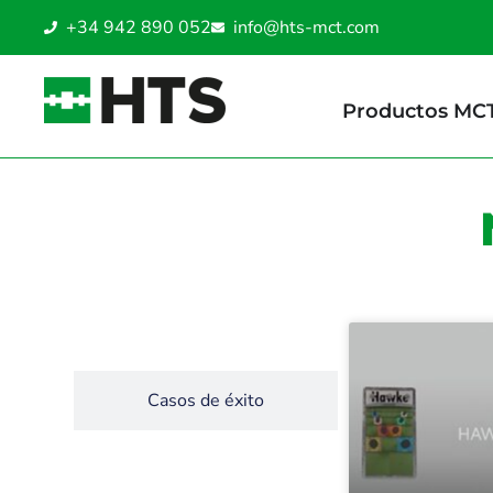
+34 942 890 052
info@hts-mct.com
Productos MC
Noticias
Casos de éxito