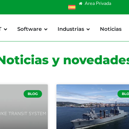
Area Privada
T
Software
Industrias
Noticias
Noticias y novedade
BLOG
BL