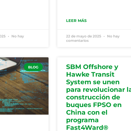
LEER MÁS
2025
No hay
22 de mayo de 2025
No hay
comentarios
SBM Offshore y
BLOG
Hawke Transit
System se unen
para revolucionar l
construcción de
buques FPSO en
China con el
programa
Fast4Ward®