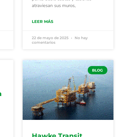
atraviesan sus muros,
LEER MÁS
22 de mayo de 2025
No hay
comentarios
BLOG
a
Hawke Transit