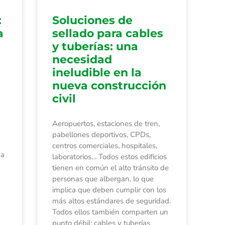
:
Soluciones de
a
sellado para cables
y tuberías: una
necesidad
ineludible en la
nueva construcción
civil
Aeropuertos, estaciones de tren,
pabellones deportivos, CPDs,
n
centros comerciales, hospitales,
da
laboratorios… Todos estos edificios
tienen en común el alto tránsito de
personas que albergan, lo que
implica que deben cumplir con los
más altos estándares de seguridad.
Todos ellos también comparten un
punto débil: cables y tuberías