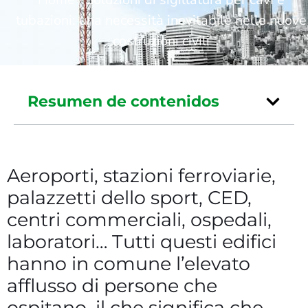
tubazioni: una necessità inevitabile nelle nuove
costruzioni civili
Resumen de contenidos
Aeroporti, stazioni ferroviarie,
palazzetti dello sport, CED,
centri commerciali, ospedali,
laboratori… Tutti questi edifici
hanno in comune l’elevato
afflusso di persone che
ospitano, il che significa che