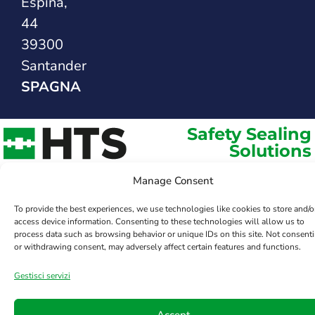
Espina,
44
39300
Santander
SPAGNA
Safety Sealing
Solutions
Manage Consent
To provide the best experiences, we use technologies like cookies to store and/o
access device information. Consenting to these technologies will allow us to
process data such as browsing behavior or unique IDs on this site. Not consent
or withdrawing consent, may adversely affect certain features and functions.
Gestisci servizi
Accept