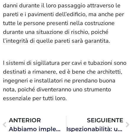
danni durante il loro passaggio attraverso le
pareti e i pavimenti dell’edificio, ma anche per
tutte le persone presenti nella costruzione
durante una situazione di rischio, poiché
l’integrità di quelle pareti sarà garantita.
I sistemi di sigillatura per cavi e tubazioni sono
destinati a rimanere, ed è bene che architetti,
ingegneri e installatori ne prendano buona
nota, poiché diventeranno uno strumento
essenziale per tutti loro.
ANTERIOR
SEIGUIENTE
Abbiamo implementato un nuovo sistema di cybersicurezza per proteggere efficacemente Hawke Transit System dagli attacchi informatici.
Ispezionabilità: un aspetto fondamentale nella scelta di un sistema di sigillatura per cavi e tubazioni