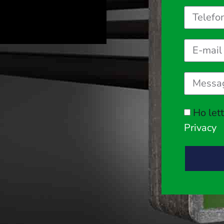
Ho let
Privacy