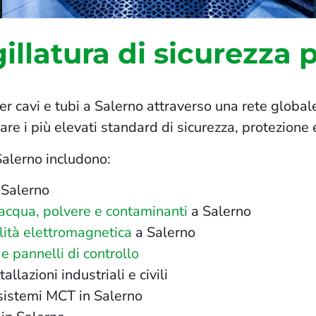
illatura di sicurezza p
er cavi e tubi a Salerno attraverso una rete globale 
re i più elevati standard di sicurezza, protezione 
 Salerno includono:
 Salerno
, acqua, polvere e contaminanti
a Salerno
lità elettromagnetica
a Salerno
 e pannelli di controllo
llazioni industriali e civili
 sistemi MCT in Salerno