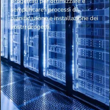
progettati per ottimizzare e
semplificare i processi di
pianificazione e installazione dei
vostri progetti.