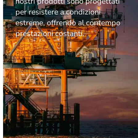
nostri prodotti sono progettati
per resistere a condizioni
estreme, offrendo al contempo
prestazioni costanti.