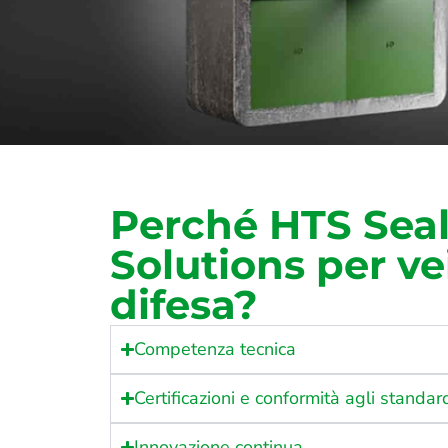
Perché HTS Sea
Solutions per ve
difesa?
Competenza tecnica
Certificazioni e conformità agli standar
Innovazione continua