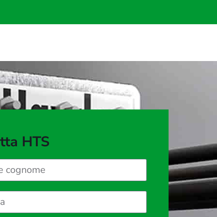
tta HTS