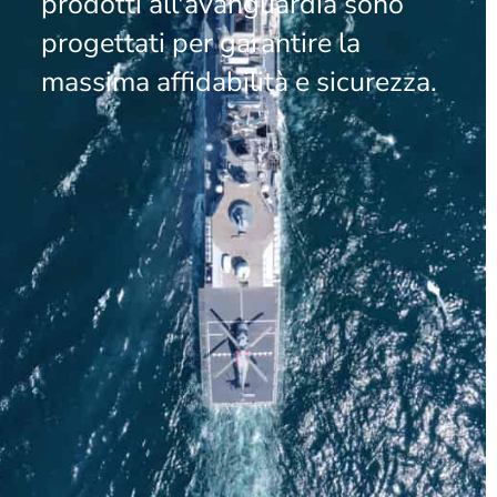
prodotti all'avanguardia sono
progettati per garantire la
massima affidabilità e sicurezza.