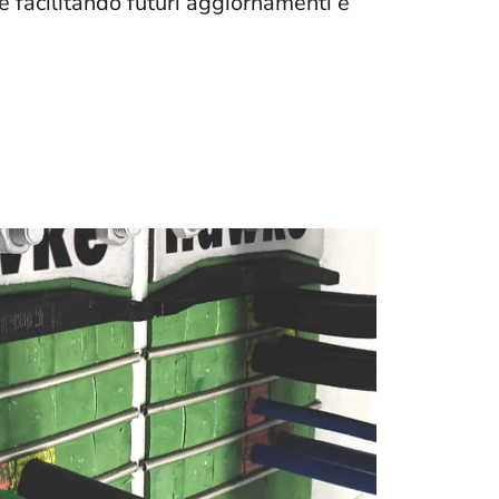
 facilitando futuri aggiornamenti e