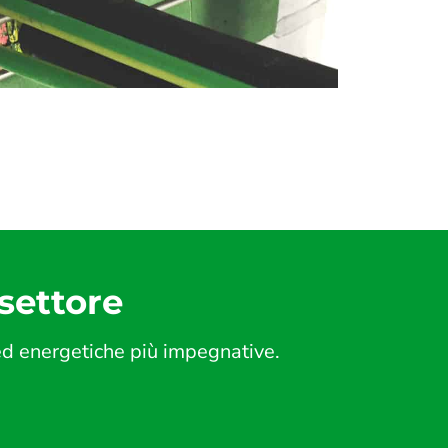
 settore
 ed energetiche più impegnative.