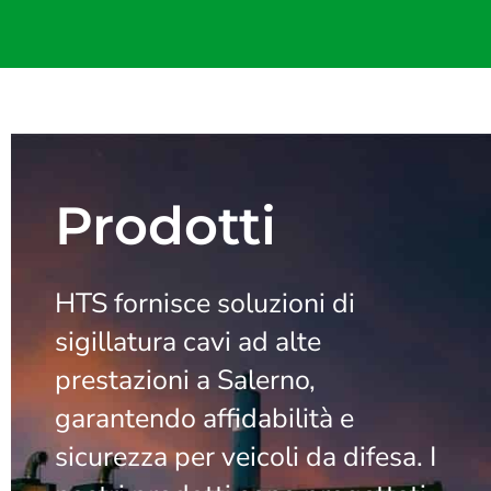
Prodotti
HTS fornisce soluzioni di
sigillatura cavi ad alte
prestazioni a Salerno,
garantendo affidabilità e
sicurezza per veicoli da difesa. I