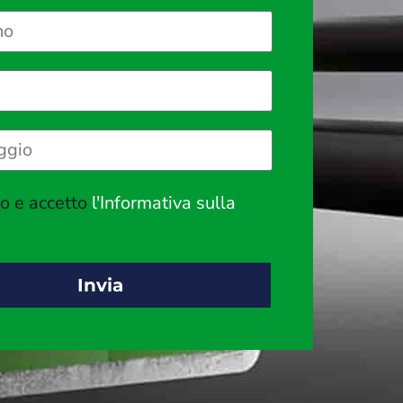
to e accetto
l'Informativa sulla
Invia