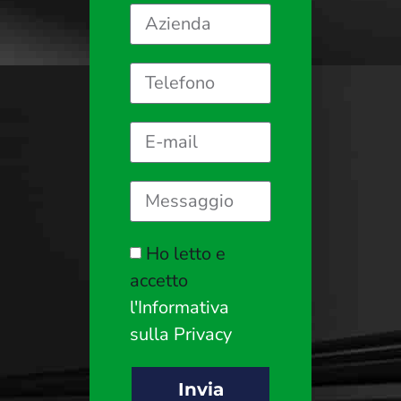
Ho letto e
accetto
l'Informativa
sulla Privacy
Invia