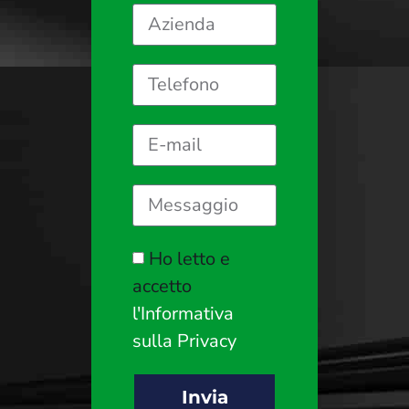
Ho letto e
accetto
l'Informativa
sulla Privacy
Invia