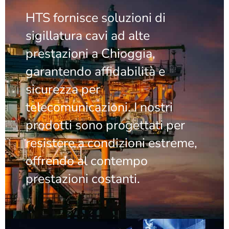
HTS fornisce soluzioni di
sigillatura cavi ad alte
prestazioni a Chioggia,
garantendo affidabilità e
sicurezza per
telecomunicazioni. I nostri
prodotti sono progettati per
resistere a condizioni estreme,
offrendo al contempo
prestazioni costanti.