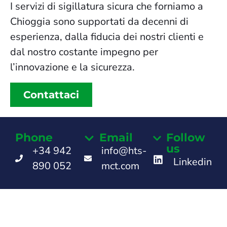
I servizi di sigillatura sicura che forniamo a
Chioggia sono supportati da decenni di
esperienza, dalla fiducia dei nostri clienti e
dal nostro costante impegno per
l’innovazione e la sicurezza.
Contattaci
Phone
Email
Follow
us
+34 942
info@hts-
Linkedin
890 052
mct.com