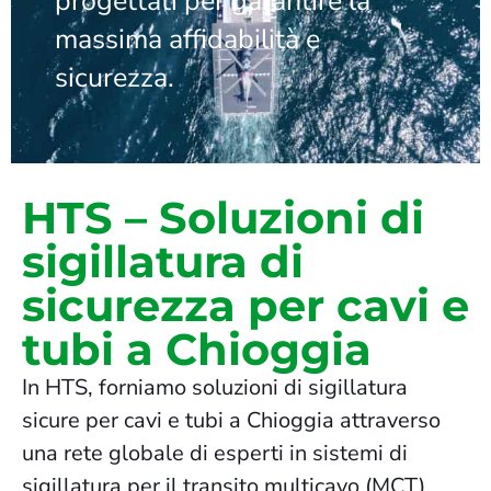
progettati per garantire la
massima affidabilità e
sicurezza.
HTS – Soluzioni di
sigillatura di
sicurezza per cavi e
tubi a Chioggia
In HTS, forniamo soluzioni di sigillatura
sicure per cavi e tubi a Chioggia attraverso
una rete globale di esperti in sistemi di
sigillatura per il transito multicavo (MCT),