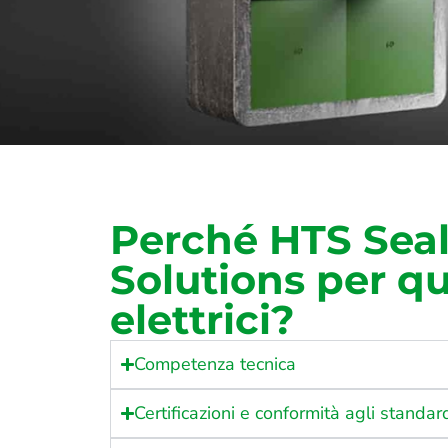
Perché HTS Sea
Solutions per q
elettrici?
Competenza tecnica
Certificazioni e conformità agli standar