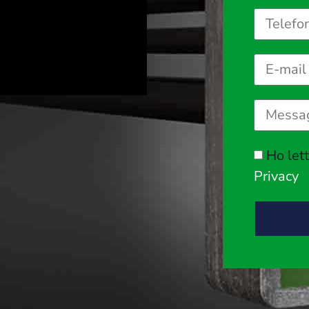
Ho let
Privacy