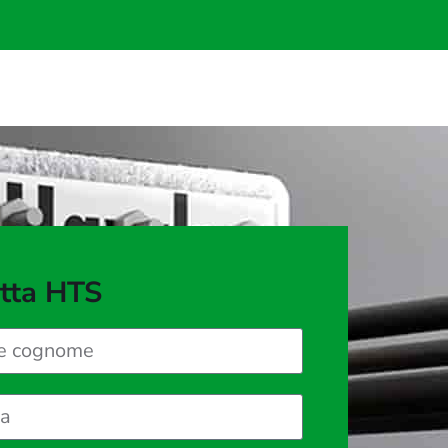
tta HTS