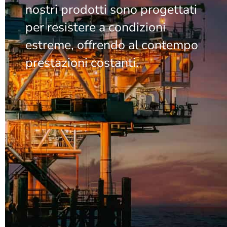
nostri prodotti sono progettati
per resistere a condizioni
estreme, offrendo al contempo
prestazioni costanti.