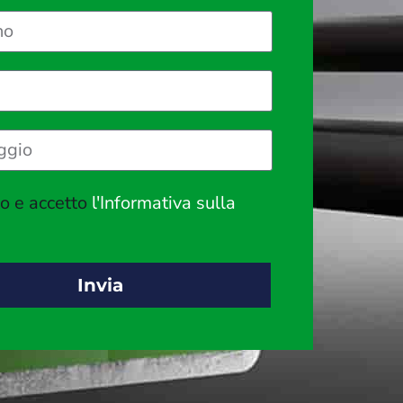
to e accetto
l'Informativa sulla
Invia