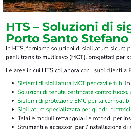
HTS – Soluzioni di sig
Porto Santo Stefano
In HTS, forniamo soluzioni di sigillatura sicure 
per il transito multicavo (MCT), progettati per s
Le aree in cui HTS collabora con i suoi clienti a
Sistemi di sigillatura MCT per cavi e tubi
in
Soluzioni di tenuta certificate contro fuoco
Sistemi di protezione EMC per la compatibi
Sigillatura specializzata per quadri elettrici
Telai e moduli rettangolari e rotondi per insta
Strumenti e accessori per l’installazione d