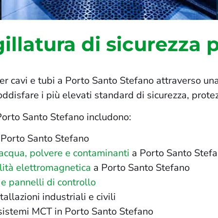
illatura di sicurezza p
per cavi e tubi a Porto Santo Stefano attraverso una 
oddisfare i più elevati standard di sicurezza, prote
 Porto Santo Stefano includono:
 Porto Santo Stefano
, acqua, polvere e contaminanti
a Porto Santo Stef
lità elettromagnetica
a Porto Santo Stefano
 e pannelli di controllo
llazioni industriali e civili
i sistemi MCT in Porto Santo Stefano