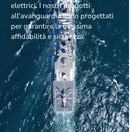
elettrici. I nostri prodotti
all'avanguardia sono progettati
per garantire la massima
affidabilità e sicurezza.