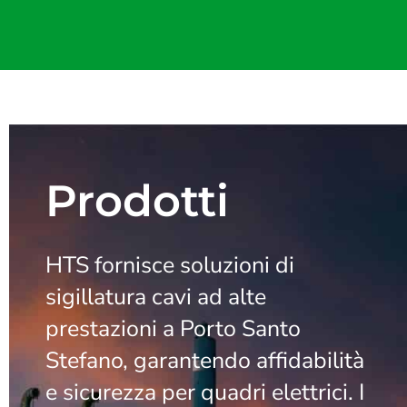
Prodotti
HTS fornisce soluzioni di
sigillatura cavi ad alte
prestazioni a Porto Santo
Stefano, garantendo affidabilità
e sicurezza per quadri elettrici. I