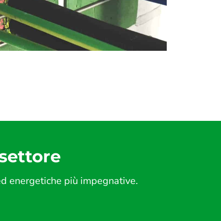
 settore
 ed energetiche più impegnative.