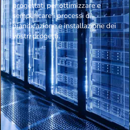
progettati per ottimizzare e
semplificare i processi di
pianificazione e installazione dei
vostri progetti.