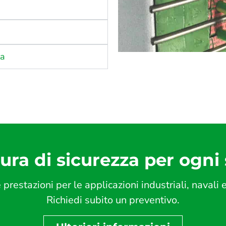
ta
tura di sicurezza per ogni
 prestazioni per le applicazioni industriali, navali
Richiedi subito un preventivo.